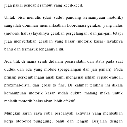
juga pakai pencapit rambut yang kecil-kecil.
Untuk bisa menulis (dari sudut pandang kemampuan motorik)
sangatlah dominan memanfaatkan koordinasi gerakan yang halus
(motorik halus) layaknya gerakan pergelangan, dan jari-jari, tetapi
juga menyertakan gerakan yang kasar (motorik kasar) layaknya
bahu dan termasuk lengannya itu.
Ada titik di mana sendi didalam posisi stabil dan statis pada saat
duduk dan ada yang mobile (pergelangan dan jari jemari). Pada
prinsip perkembangan anak kami mengenal istilah cepalo-caudal,
proximal-distal dan gross to fine. Di kalimat terakhir ini dikala
kemampuan motorik kasar sudah cukup matang maka untuk
melatih motorik halus akan lebih efektif.
Mungkin saran saya coba perbanyak aktivitas yang melibatkan
kerja otot-otot punggung, bahu dan lengan. Berjalan dengan