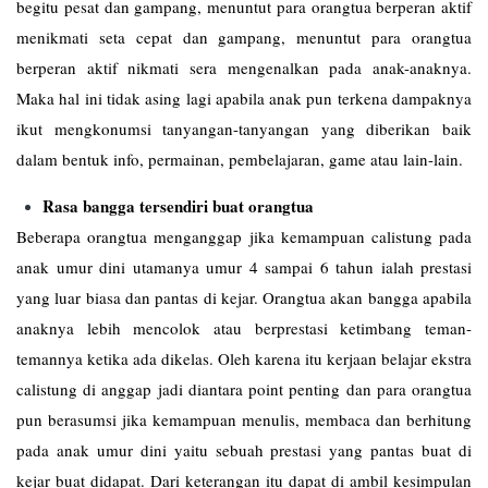
begitu pesat dan gampang, menuntut para orangtua berperan aktif
menikmati seta cepat dan gampang, menuntut para orangtua
berperan aktif nikmati sera mengenalkan pada anak-anaknya.
Maka hal ini tidak asing lagi apabila anak pun terkena dampaknya
ikut mengkonumsi tanyangan-tanyangan yang diberikan baik
dalam bentuk info, permainan, pembelajaran, game atau lain-lain.
Rasa bangga tersendiri buat orangtua
Beberapa orangtua menganggap jika kemampuan calistung pada
anak umur dini utamanya umur 4 sampai 6 tahun ialah prestasi
yang luar biasa dan pantas di kejar. Orangtua akan bangga apabila
anaknya lebih mencolok atau berprestasi ketimbang teman-
temannya ketika ada dikelas. Oleh karena itu kerjaan belajar ekstra
calistung di anggap jadi diantara point penting dan para orangtua
pun berasumsi jika kemampuan menulis, membaca dan berhitung
pada anak umur dini yaitu sebuah prestasi yang pantas buat di
kejar buat didapat. Dari keterangan itu dapat di ambil kesimpulan