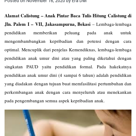
Posted on
November 16, 2020
by
Era Dwi
Alamat Calistung – Anak Pintar Baca Tulis Hitung Calistung di
Jln. Palem I – VII, Jakasampurna, Bekasi
–
Lembaga-lembaga
pendidikan memberikan peluang pada anak untuk
mengembambangkan kepribadian dan potensi dengan cara
optimal. Mencuplik dari penjelas Kemendiknas, lembaga-lembaga
pendidikan anak umur dini atau yang paling diketahui dengan
singkatan PAUD yaitu pendidikan formal. Pada hakekatnya
pendidikan anak umur dini (4 sampai 6 tahun) adalah pendidikan
yang diadakan dengan tujuan buat memfasilitasi pertumbuhan dan
perkembangan anak dengan cara menyeluruh atau menekankan
pada pengembangan semua aspek kepribadian anak.