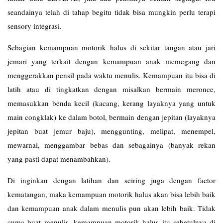
seandainya telah di tahap begitu tidak bisa mungkin perlu terapi
sensory integrasi.
Sebagian kemampuan motorik halus di sekitar tangan atau jari
jemari yang terkait dengan kemampuan anak memegang dan
menggerakkan pensil pada waktu menulis. Kemampuan itu bisa di
latih atau di tingkatkan dengan misalkan bermain meronce,
memasukkan benda kecil (kacang, kerang layaknya yang untuk
main congklak) ke dalam botol, bermain dengan jepitan (layaknya
jepitan buat jemur baju), menggunting, melipat, menempel,
mewarnai, menggambar bebas dan sebagainya (banyak rekan
yang pasti dapat menambahkan).
Di inginkan dengan latihan dan seiring juga dengan factor
kematangan, maka kemampuan motorik halus akan bisa lebih baik
dan kemampuan anak dalam menulis pun akan lebih baik. Tidak
cuma buat menulis, kemampuan motorik halus itu sebetulnya di