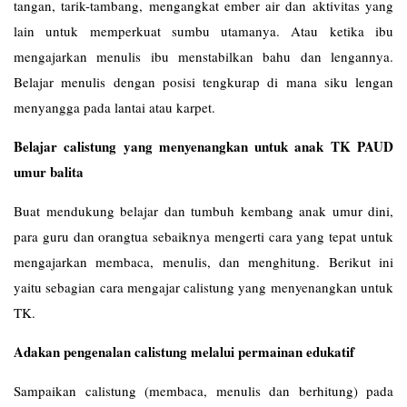
tangan, tarik-tambang, mengangkat ember air dan aktivitas yang
lain untuk memperkuat sumbu utamanya. Atau ketika ibu
mengajarkan menulis ibu menstabilkan bahu dan lengannya.
Belajar menulis dengan posisi tengkurap di mana siku lengan
menyangga pada lantai atau karpet.
Belajar calistung yang menyenangkan untuk anak TK PAUD
umur balita
Buat mendukung belajar dan tumbuh kembang anak umur dini,
para guru dan orangtua sebaiknya mengerti cara yang tepat untuk
mengajarkan membaca, menulis, dan menghitung. Berikut ini
yaitu sebagian cara mengajar calistung yang menyenangkan untuk
TK.
Adakan pengenalan calistung melalui permainan edukatif
Sampaikan calistung (membaca, menulis dan berhitung) pada