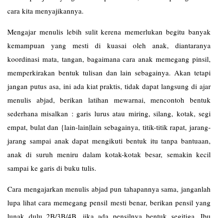
cara kita menyajikannya.
Mengajar menulis lebih sulit kerena memerlukan begitu banyak
kemampuan yang mesti di kuasai oleh anak, diantaranya
koordinasi mata, tangan, bagaimana cara anak memegang pinsil,
memperkirakan bentuk tulisan dan lain sebagainya. Akan tetapi
jangan putus asa, ini ada kiat praktis, tidak dapat langsung di ajar
menulis abjad, berikan latihan mewarnai, mencontoh bentuk
sederhana misalkan : garis lurus atau miring, silang, kotak, segi
empat, bulat dan {lain-lain|lain sebagainya, titik-titik rapat, jarang-
jarang sampai anak dapat mengikuti bentuk itu tanpa bantuaan,
anak di suruh meniru dalam kotak-kotak besar, semakin kecil
sampai ke garis di buku tulis.
Cara mengajarkan menulis abjad pun tahapannya sama, janganlah
lupa lihat cara memegang pensil mesti benar, berikan pensil yang
lunak dulu 2B/3B/4B, jika ada pensilnya bentuk segitiga. Ibu