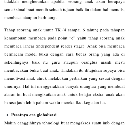
tidaklah mengherankan apabila seorang anak akan berupaya
semaksimal buat meraih sebuah tujuan baik itu dalam hal menulis,
membaca ataupun berhitung.
Tahap seorang anak umur TK (4 sampai 6 tahun) pada tahapan
kemampuan membaca pada point “e” yaitu tahap seorang anak
membaca lancar (independent reader stage). Anak bisa membaca
bermacam model buku dengan cara bebas orang yang ada di
sekelilingnya baik itu guru ataupun orangtua masih mesti
membacakan buku buat anak. Tindakan itu ditujukan supaya bisa
memotivasi anak utnuk melakukan perbaikan yang sesuai dengan
umurnya. Hal ini menggerakkan banyak orangtua yang membuat
alasan ini buat mengikutkan anak untuk belajar ekstra, anak akan
berasa jauh lebih paham waktu mereka ikut kegiatan itu.
Pesatnya era globalisasi
Makin canggihhnya tehnologi buat mengakses suatu info dengan