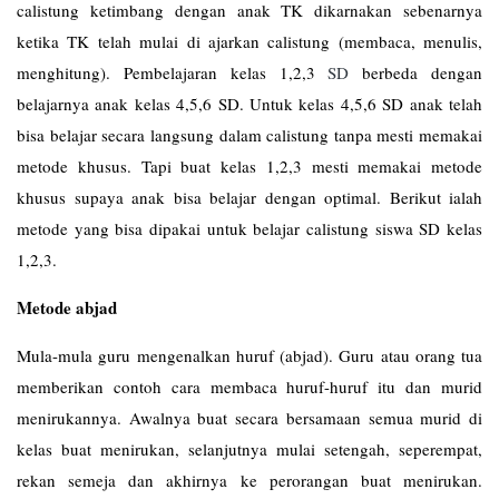
calistung ketimbang dengan anak TK dikarnakan sebenarnya
ketika TK telah mulai di ajarkan calistung (membaca, menulis,
menghitung). Pembelajaran kelas 1,2,3
SD
berbeda dengan
belajarnya anak kelas 4,5,6 SD. Untuk kelas 4,5,6 SD anak telah
bisa belajar secara langsung dalam calistung tanpa mesti memakai
metode khusus. Tapi buat kelas 1,2,3 mesti memakai metode
khusus supaya anak bisa belajar dengan optimal. Berikut ialah
metode yang bisa dipakai untuk belajar calistung siswa SD kelas
1,2,3.
Metode abjad
Mula-mula guru mengenalkan huruf (abjad). Guru atau orang tua
memberikan contoh cara membaca huruf-huruf itu dan murid
menirukannya. Awalnya buat secara bersamaan semua murid di
kelas buat menirukan, selanjutnya mulai setengah, seperempat,
rekan semeja dan akhirnya ke perorangan buat menirukan.