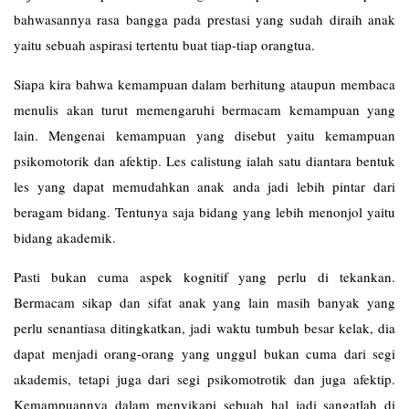
bahwasannya rasa bangga pada prestasi yang sudah diraih anak
yaitu sebuah aspirasi tertentu buat tiap-tiap orangtua.
Siapa kira bahwa kemampuan dalam berhitung ataupun membaca
menulis akan turut memengaruhi bermacam kemampuan yang
lain. Mengenai kemampuan yang disebut yaitu kemampuan
psikomotorik dan afektip. Les
calistung
ialah satu diantara bentuk
les yang dapat memudahkan anak anda jadi lebih pintar dari
beragam bidang. Tentunya saja bidang yang lebih menonjol yaitu
bidang akademik.
Pasti bukan cuma aspek kognitif yang perlu di tekankan.
Bermacam sikap dan sifat anak yang lain masih banyak yang
perlu senantiasa ditingkatkan, jadi waktu tumbuh besar kelak, dia
dapat menjadi orang-orang yang unggul bukan cuma dari segi
akademis, tetapi juga dari segi psikomotrotik dan juga afektip.
Kemampuannya dalam menyikapi sebuah hal jadi sangatlah di