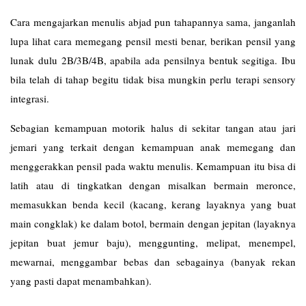
Cara mengajarkan menulis abjad pun tahapannya sama, janganlah
lupa lihat cara memegang pensil mesti benar, berikan pensil yang
lunak dulu 2B/3B/4B, apabila ada pensilnya bentuk segitiga. Ibu
bila telah di tahap begitu tidak bisa mungkin perlu terapi sensory
integrasi.
Sebagian kemampuan motorik halus di sekitar tangan atau jari
jemari yang terkait dengan kemampuan anak memegang dan
menggerakkan pensil pada waktu menulis. Kemampuan itu bisa di
latih atau di tingkatkan dengan misalkan bermain meronce,
memasukkan benda kecil (kacang, kerang layaknya yang buat
main congklak) ke dalam botol, bermain dengan jepitan (layaknya
jepitan buat jemur baju), menggunting, melipat, menempel,
mewarnai, menggambar bebas dan sebagainya (banyak rekan
yang pasti dapat menambahkan).