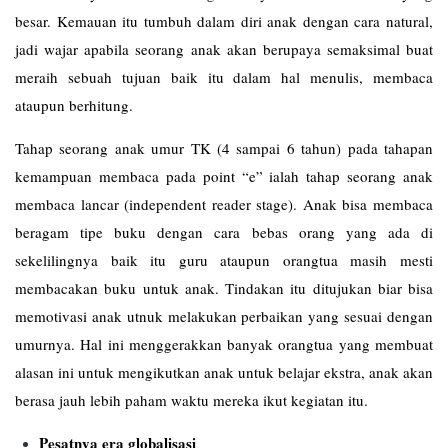
besar. Kemauan itu tumbuh dalam diri anak dengan cara natural,
jadi wajar apabila seorang anak akan berupaya semaksimal buat
meraih sebuah tujuan baik itu dalam hal menulis, membaca
ataupun berhitung.
Tahap seorang anak umur TK (4 sampai 6 tahun) pada tahapan
kemampuan membaca pada point “e” ialah tahap seorang anak
membaca lancar (independent reader stage). Anak bisa membaca
beragam tipe buku dengan cara bebas orang yang ada di
sekelilingnya baik itu guru ataupun orangtua masih mesti
membacakan buku untuk anak. Tindakan itu ditujukan biar bisa
memotivasi anak utnuk melakukan perbaikan yang sesuai dengan
umurnya. Hal ini menggerakkan banyak orangtua yang membuat
alasan ini untuk mengikutkan anak untuk belajar ekstra, anak akan
berasa jauh lebih paham waktu mereka ikut kegiatan itu.
Pesatnya era globalisasi