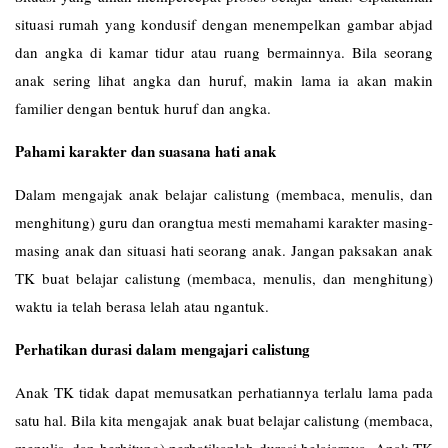
situasi rumah yang kondusif dengan menempelkan gambar abjad
dan angka di kamar tidur atau ruang bermainnya. Bila seorang
anak sering lihat angka dan huruf, makin lama ia akan makin
familier dengan bentuk huruf dan angka.
Pahami karakter dan suasana hati anak
Dalam mengajak anak belajar calistung (membaca, menulis, dan
menghitung) guru dan orangtua mesti memahami karakter masing-
masing anak dan situasi hati seorang anak. Jangan paksakan anak
TK buat belajar calistung (membaca, menulis, dan menghitung)
waktu ia telah berasa lelah atau ngantuk.
Perhatikan durasi dalam mengajari calistung
Anak TK tidak dapat memusatkan perhatiannya terlalu lama pada
satu hal. Bila kita mengajak anak buat belajar calistung (membaca,
menulis, dan berhitung) perhatikanlah durasi belajarnya. Anak TK