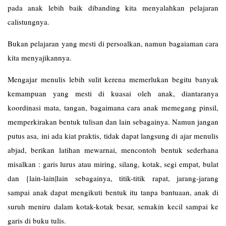
pada anak lebih baik dibanding kita menyalahkan pelajaran
calistungnya.
Bukan pelajaran yang mesti di persoalkan, namun bagaiaman cara
kita menyajikannya.
Mengajar menulis lebih sulit kerena memerlukan begitu banyak
kemampuan yang mesti di kuasai oleh anak, diantaranya
koordinasi mata, tangan, bagaimana cara anak memegang pinsil,
memperkirakan bentuk tulisan dan lain sebagainya. Namun jangan
putus asa, ini ada kiat praktis, tidak dapat langsung di ajar menulis
abjad, berikan latihan mewarnai, mencontoh bentuk sederhana
misalkan : garis lurus atau miring, silang, kotak, segi empat, bulat
dan {lain-lain|lain sebagainya, titik-titik rapat, jarang-jarang
sampai anak dapat mengikuti bentuk itu tanpa bantuaan, anak di
suruh meniru dalam kotak-kotak besar, semakin kecil sampai ke
garis di buku tulis.