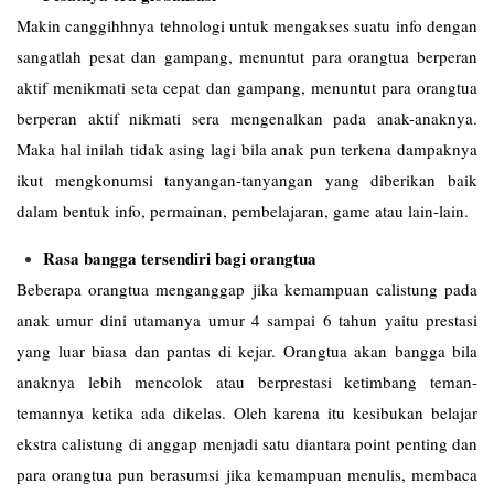
Makin canggihhnya tehnologi untuk mengakses suatu info dengan
sangatlah pesat dan gampang, menuntut para orangtua berperan
aktif menikmati seta cepat dan gampang, menuntut para orangtua
berperan aktif nikmati sera mengenalkan pada anak-anaknya.
Maka hal inilah tidak asing lagi bila anak pun terkena dampaknya
ikut mengkonumsi tanyangan-tanyangan yang diberikan baik
dalam bentuk info, permainan, pembelajaran, game atau lain-lain.
Rasa bangga tersendiri bagi orangtua
Beberapa orangtua menganggap jika kemampuan calistung pada
anak umur dini utamanya umur 4 sampai 6 tahun yaitu prestasi
yang luar biasa dan pantas di kejar. Orangtua akan bangga bila
anaknya lebih mencolok atau berprestasi ketimbang teman-
temannya ketika ada dikelas. Oleh karena itu kesibukan belajar
ekstra calistung di anggap menjadi satu diantara point penting dan
para orangtua pun berasumsi jika kemampuan menulis, membaca