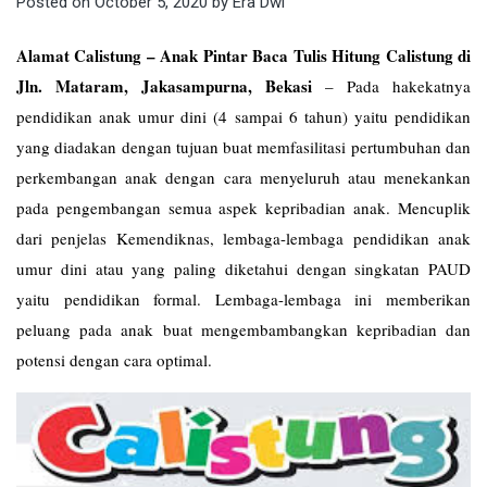
Posted on
October 5, 2020
by
Era Dwi
Alamat Calistung – Anak Pintar Baca Tulis Hitung Calistung di
Jln. Mataram, Jakasampurna, Bekasi
–
Pada hakekatnya
pendidikan anak umur dini (4 sampai 6 tahun) yaitu pendidikan
yang diadakan dengan tujuan buat memfasilitasi pertumbuhan dan
perkembangan anak dengan cara menyeluruh atau menekankan
pada pengembangan semua aspek kepribadian anak. Mencuplik
dari penjelas Kemendiknas, lembaga-lembaga pendidikan anak
umur dini atau yang paling diketahui dengan singkatan PAUD
yaitu pendidikan formal. Lembaga-lembaga ini memberikan
peluang pada anak buat mengembambangkan kepribadian dan
potensi dengan cara optimal.