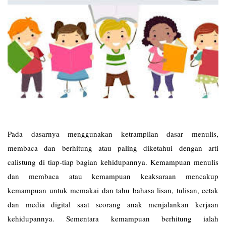
Pada dasarnya menggunakan ketrampilan dasar menulis,
membaca dan berhitung atau paling diketahui dengan arti
calistung di tiap-tiap bagian kehidupannya. Kemampuan menulis
dan membaca atau kemampuan keaksaraan mencakup
kemampuan untuk memakai dan tahu bahasa lisan, tulisan, cetak
dan media digital saat seorang anak menjalankan kerjaan
kehidupannya. Sementara kemampuan berhitung ialah