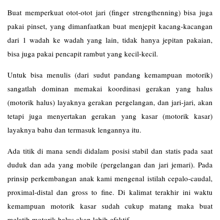
Buat memperkuat otot-otot jari (finger strengthenning) bisa juga
pakai pinset, yang dimanfaatkan buat menjepit kacang-kacangan
dari 1 wadah ke wadah yang lain, tidak hanya jepitan pakaian,
bisa juga pakai pencapit rambut yang kecil-kecil.
Untuk bisa menulis (dari sudut pandang kemampuan motorik)
sangatlah dominan memakai koordinasi gerakan yang halus
(motorik halus) layaknya gerakan pergelangan, dan jari-jari, akan
tetapi juga menyertakan gerakan yang kasar (motorik kasar)
layaknya bahu dan termasuk lengannya itu.
Ada titik di mana sendi didalam posisi stabil dan statis pada saat
duduk dan ada yang mobile (pergelangan dan jari jemari). Pada
prinsip perkembangan anak kami mengenal istilah cepalo-caudal,
proximal-distal dan gross to fine. Di kalimat terakhir ini waktu
kemampuan motorik kasar sudah cukup matang maka buat
melatih motorik halus akan lebih efektif.