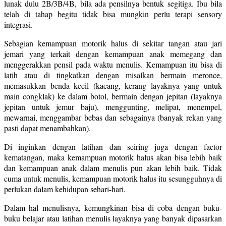
lunak dulu 2B/3B/4B, bila ada pensilnya bentuk segitiga. Ibu bila
telah di tahap begitu tidak bisa mungkin perlu terapi sensory
integrasi.
Sebagian kemampuan motorik halus di sekitar tangan atau jari
jemari yang terkait dengan kemampuan anak memegang dan
menggerakkan pensil pada waktu menulis. Kemampuan itu bisa di
latih atau di tingkatkan dengan misalkan bermain meronce,
memasukkan benda kecil (kacang, kerang layaknya yang untuk
main congklak) ke dalam botol, bermain dengan jepitan (layaknya
jepitan untuk jemur baju), menggunting, melipat, menempel,
mewarnai, menggambar bebas dan sebagainya (banyak rekan yang
pasti dapat menambahkan).
Di inginkan dengan latihan dan seiring juga dengan factor
kematangan, maka kemampuan motorik halus akan bisa lebih baik
dan kemampuan anak dalam menulis pun akan lebih baik. Tidak
cuma untuk menulis, kemampuan motorik halus itu sesungguhnya di
perlukan dalam kehidupan sehari-hari.
Dalam hal menulisnya, kemungkinan bisa di coba dengan buku-
buku belajar atau latihan menulis layaknya yang banyak dipasarkan