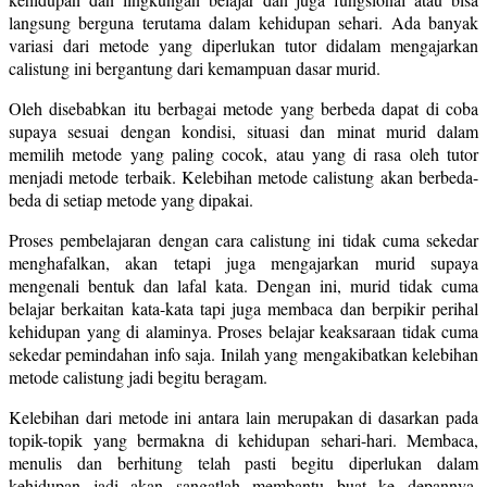
langsung berguna terutama dalam kehidupan sehari. Ada banyak
variasi dari metode yang diperlukan tutor didalam mengajarkan
calistung ini bergantung dari kemampuan dasar murid.
Oleh disebabkan itu berbagai metode yang berbeda dapat di coba
supaya sesuai dengan kondisi, situasi dan minat murid dalam
memilih metode yang paling cocok, atau yang di rasa oleh tutor
menjadi metode terbaik. Kelebihan metode calistung akan berbeda-
beda di setiap metode yang dipakai.
Proses pembelajaran dengan cara calistung ini tidak cuma sekedar
menghafalkan, akan tetapi juga mengajarkan murid supaya
mengenali bentuk dan lafal kata. Dengan ini, murid tidak cuma
belajar berkaitan kata-kata tapi juga membaca dan berpikir perihal
kehidupan yang di alaminya. Proses belajar keaksaraan tidak cuma
sekedar pemindahan info saja. Inilah yang mengakibatkan kelebihan
metode calistung jadi begitu beragam.
Kelebihan dari metode ini antara lain merupakan di dasarkan pada
topik-topik yang bermakna di kehidupan sehari-hari. Membaca,
menulis dan berhitung telah pasti begitu diperlukan dalam
kehidupan jadi akan sangatlah membantu buat ke depannya.