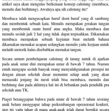
artikel saya akan mengulas berkenaan konsep calistung (membaca,
menulis dan berhitung). Awalnya apa sih calistung itu?
Membaca ialah mengucapkan huruf demi huruf yang di sambung
dan membentuk sebuah kata. Menulis merupakan gerakan tangan
yang membentuk suatu huruf atau angka. Maka membaca dan
menulis seolah jadi 2 hal yang tidak dapat terpisahkan. Dikarnakan
membaca merupakan sebuah kegiatan buat melatih bahasa
dikarnakan memakai ucapan sedangkan menulis yaitu kerjaan untuk
melatih motorik halus disebabkan memakai tangan.
Secara umum pembelajaran calistung di larang untuk di ajarkan
pada anak umur dini merupakan umur di bawah 7 tahun. Namun
entah mengapa seolah banyak orang menyalahgunakan presepsi ini
dengan alasan sekolah dasar menuntut setiap anak yang akan
memasuki jenjang itu mesti telah bisa membaca, menulis dan
berhitung dan pada akhirnya hal ini di bebankan pada pendidik pra
sekolah atau TK.
Piaget beranggapan bahwa pada umur di bawah 7 tahun seorang
anak belum menggapai tahap perkembangan operasional konkret,
step ini yaitu tahap di mana anak-anak telah dapat berpikir secara