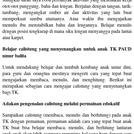
otot-otot punggung, bahu dan lengan. Berjalan dengan tangan, tarik-
tambang, mengangkat ember air dan aktivitas yang lain buat
memperkuat sumbu utamanya. Atau waktu ibu mengajarkan
menulis ibu menstabilkan bahu dan lengannya. Belajar menulis
dengan posisi tengkurap di mana siku lengan menyangga pada lantai
atau karpet.
Belajar calistung yang menyenangkan untuk anak TK PAUD
umur balita
Untuk mendukung belajar dan tumbuh kembang anak umur dini,
para guru dan orangtua mestinya mengerti cara yang tepat buat
mengajarkan membaca, menulis, dan menghitung. Berikut ini
merupakan sebagian cara mengajar calistung yang menyenangkan
bagi TK.
Adakan pengenalan calistung melalui permainan edukatif
Sampaikan calistung (membaca, menulis dan berhitung) pada anak
TK dengan pemainan, permainan adalah cara yang tepat buat anak
TK buat bisa belajar membaca, menulis, dan berhitung lantaran
anak-anak akan lebih gampang menerima hal yang baru dengan cara