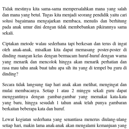
Tidak mestinya kita sama-sama mempersalahkan mana yang salah
dan mana yang betul. Tugas kita menjadi seorang pendidik yaitu cari
solusi bagaimana mengajarkan membaca, menulis dan berhitung
pada anak umur dini dengan tidak membebankan pikirannya sama
sekali.
Ciptakan metode walau sederhana tapi berkesan dan terus di ingat
oleh anak-anak, misalkan kita dapat memasang poster-poster di
dinding ruangan kelas dengan bermacam huruf-huruf dengan warna
yang menarik dan mencolok hingga akan menarik perhatian dan
rasa mau tahu anak buat tahu apa sih itu yang di tempel bu guru di
dinding?
Secara tidak langsung tiap hari anak akan melihat, mengingat dan
mulai membacanya. Setiap 1 atau 2 minggu sekali guru dapat
menggantinya dengan gambar-gambar yang memakai kata-kata
yang baru, hingga sesudah 1 tahun anak telah punya gambaran
berkaitan beberapa kata dan huruf.
Lewat kegiatan sederhana yang senantiasa menerus diulang-ulang
setiap hari, makin lama anak-anak akan mengalami kemanjuan yang