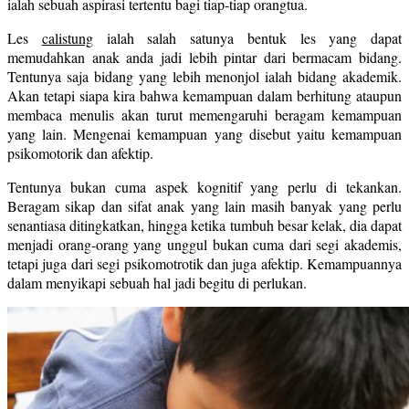
ialah sebuah aspirasi tertentu bagi tiap-tiap orangtua.
Les
calistung
ialah salah satunya bentuk les yang dapat
memudahkan anak anda jadi lebih pintar dari bermacam bidang.
Tentunya saja bidang yang lebih menonjol ialah bidang akademik.
Akan tetapi siapa kira bahwa kemampuan dalam berhitung ataupun
membaca menulis akan turut memengaruhi beragam kemampuan
yang lain. Mengenai kemampuan yang disebut yaitu kemampuan
psikomotorik dan afektip.
Tentunya bukan cuma aspek kognitif yang perlu di tekankan.
Beragam sikap dan sifat anak yang lain masih banyak yang perlu
senantiasa ditingkatkan, hingga ketika tumbuh besar kelak, dia dapat
menjadi orang-orang yang unggul bukan cuma dari segi akademis,
tetapi juga dari segi psikomotrotik dan juga afektip. Kemampuannya
dalam menyikapi sebuah hal jadi begitu di perlukan.