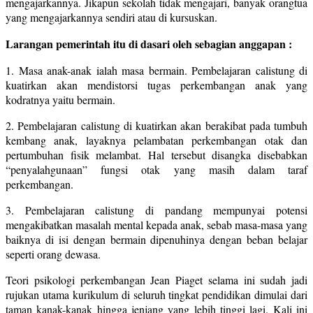
mengajarkannya. Jikapun sekolah tidak mengajari, banyak orangtua
yang mengajarkannya sendiri atau di kursuskan.
Larangan pemerintah itu di dasari oleh sebagian anggapan :
1. Masa anak-anak ialah masa bermain. Pembelajaran calistung di
kuatirkan akan mendistorsi tugas perkembangan anak yang
kodratnya yaitu bermain.
2. Pembelajaran calistung di kuatirkan akan berakibat pada tumbuh
kembang anak, layaknya pelambatan perkembangan otak dan
pertumbuhan fisik melambat. Hal tersebut disangka disebabkan
“penyalahgunaan” fungsi otak yang masih dalam taraf
perkembangan.
3. Pembelajaran calistung di pandang mempunyai potensi
mengakibatkan masalah mental kepada anak, sebab masa-masa yang
baiknya di isi dengan bermain dipenuhinya dengan beban belajar
seperti orang dewasa.
Teori psikologi perkembangan Jean Piaget selama ini sudah jadi
rujukan utama kurikulum di seluruh tingkat pendidikan dimulai dari
taman kanak-kanak hingga jenjang yang lebih tinggi lagi. Kali ini