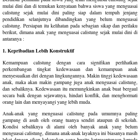
mulai dini dan di temukan kenyataan bahwa siswa yang menguasai
calistung sejak mulai dini paling siap dalam tempuh jenjang
pendidikan selanjutnya dibandingkan yang belum menguasai
calistung. Persiapan itu kelihatan pada sebagian sikap dan perilaku
berikut, dimana anak yang menguasai calistung sejak mulai dini di
antaranya :
1. Kepribadian Lebih Konstruktif
Kemampuan calistung dengan cara signifikan perlihatkan
perkembangan tingkat kedewasaan dan kemampuan anak
menyesuaikan diri dengan lingkungannya. Makin tinggi kedewasaan
anak, maka akan makin gampang juga anak menguasai calistung,
dan sebaliknya. Kedewasaan itu memungkinkan anak buat bergaul
secara baik dengan sejawatnya, hindari konflik, dan menghormati
orang lain dan menyayangi yang lebih muda.
Anak-anak yang menguasai calistung pada umumnya paling
gampang di asuh oleh orang tuanya sendiri ataupun di sekolah.
Kondisi sebaliknya di alami oleh banyak anak yang belum
menguasai calistung, dimana anak-anak layaknya ini biasanya masih
lekat dengan sikap kekanakan yang begitu ketergantungan kepada