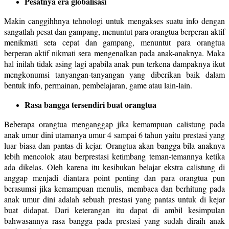
Pesatnya era globalisasi
Makin canggihhnya tehnologi untuk mengakses suatu info dengan
sangatlah pesat dan gampang, menuntut para orangtua berperan aktif
menikmati seta cepat dan gampang, menuntut para orangtua
berperan aktif nikmati sera mengenalkan pada anak-anaknya. Maka
hal inilah tidak asing lagi apabila anak pun terkena dampaknya ikut
mengkonumsi tanyangan-tanyangan yang diberikan baik dalam
bentuk info, permainan, pembelajaran, game atau lain-lain.
Rasa bangga tersendiri buat orangtua
Beberapa orangtua menganggap jika kemampuan calistung pada
anak umur dini utamanya umur 4 sampai 6 tahun yaitu prestasi yang
luar biasa dan pantas di kejar. Orangtua akan bangga bila anaknya
lebih mencolok atau berprestasi ketimbang teman-temannya ketika
ada dikelas. Oleh karena itu kesibukan belajar ekstra calistung di
anggap menjadi diantara point penting dan para orangtua pun
berasumsi jika kemampuan menulis, membaca dan berhitung pada
anak umur dini adalah sebuah prestasi yang pantas untuk di kejar
buat didapat. Dari keterangan itu dapat di ambil kesimpulan
bahwasannya rasa bangga pada prestasi yang sudah diraih anak