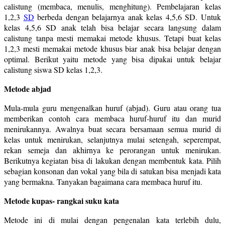
calistung (membaca, menulis, menghitung). Pembelajaran kelas
1,2,3
SD
berbeda dengan belajarnya anak kelas 4,5,6 SD. Untuk
kelas 4,5,6 SD anak telah bisa belajar secara langsung dalam
calistung tanpa mesti memakai metode khusus. Tetapi buat kelas
1,2,3 mesti memakai metode khusus biar anak bisa belajar dengan
optimal. Berikut yaitu metode yang bisa dipakai untuk belajar
calistung siswa SD kelas 1,2,3.
Metode abjad
Mula-mula guru mengenalkan huruf (abjad). Guru atau orang tua
memberikan contoh cara membaca huruf-huruf itu dan murid
menirukannya. Awalnya buat secara bersamaan semua murid di
kelas untuk menirukan, selanjutnya mulai setengah, seperempat,
rekan semeja dan akhirnya ke perorangan untuk menirukan.
Berikutnya kegiatan bisa di lakukan dengan membentuk kata. Pilih
sebagian konsonan dan vokal yang bila di satukan bisa menjadi kata
yang bermakna. Tanyakan bagaimana cara membaca huruf itu.
Metode kupas- rangkai suku kata
Metode ini di mulai dengan pengenalan kata terlebih dulu,