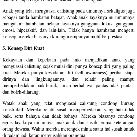
Anak yang telat menguasai calistung pada umumnya sekaligus juga
sebagai tanda hambatan belajar. Anak-anak layaknya ini umumnya
mengalami hambatan belajar layaknya gangguan fokus, gangguan
emosi, hiperaktif, dan lain-lain. Tidak hanya hambatan mengerti
konsep, mereka biasanya kurang mempunyai motif berprestasi.
5. Konsep Diri Kuat
Kekayaan dan kepekaan pada info menjadikan anak yang
menguasai calistung sejak mulai dini punya konsep diri yang paling
kuat. Mereka punya kesadaran diri (self awareness) perihal siapa
dirinya dan lingkungannya, dan relatif paling mampu
memperbedakan baik-buruk, aman-berbahaya, pantas-tidak pantas,
dan boleh-dilarang.
Watak anak yang telat menguasai calistung condong kurang
konstruktif. Mereka relatif susah memperbedakan yang baik-tidak
baik, serta bahaya dan tidak bahaya. Mereka biasanya condong
egois layaknya umumnya anak-anak dan susah terima keterangan
orang dewasa. Waktu mereka merengek minta suatu hal susah untuk
di redam jadi kerap menyusahkan orangtua.