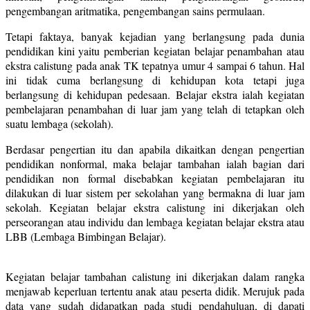
pengembangan aritmatika, pengembangan sains permulaan.
Tetapi faktaya, banyak kejadian yang berlangsung pada dunia
pendidikan kini yaitu pemberian kegiatan belajar penambahan atau
ekstra calistung pada anak TK tepatnya umur 4 sampai 6 tahun. Hal
ini tidak cuma berlangsung di kehidupan kota tetapi juga
berlangsung di kehidupan pedesaan. Belajar ekstra ialah kegiatan
pembelajaran penambahan di luar jam yang telah di tetapkan oleh
suatu lembaga (sekolah).
Berdasar pengertian itu dan apabila dikaitkan dengan pengertian
pendidikan nonformal, maka belajar tambahan ialah bagian dari
pendidikan non formal disebabkan kegiatan pembelajaran itu
dilakukan di luar sistem per sekolahan yang bermakna di luar jam
sekolah. Kegiatan belajar ekstra calistung ini dikerjakan oleh
perseorangan atau individu dan lembaga kegiatan belajar ekstra atau
LBB (Lembaga Bimbingan Belajar).
Kegiatan belajar tambahan calistung ini dikerjakan dalam rangka
menjawab keperluan tertentu anak atau peserta didik. Merujuk pada
data yang sudah didapatkan pada studi pendahuluan, di dapati