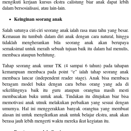
mengikuti kerjaan kursus ekstra calistung biar anak dapat lebih
dalam bersosialisasi, atau lain-lain.
Keinginan seorang anak
Salah satunya ciri-ciri seorang anak ialah rasa mau tahu yang besar.
Kemauan itu tumbuh dalam diri anak dengan cara natural, hingga
tidaklah mengherankan bila seorang anak akan berupaya
semaksimal untuk meraih sebuah tujuan baik itu dalam hal menulis,
membaca ataupun berhitung.
Tahap seorang anak umur TK (4 sampai 6 tahun) pada tahapan
kemampuan membaca pada point “e” ialah tahap seorang anak
membaca lancar (independent reader stage). Anak bisa membaca
beragam model buku dengan cara bebas orang yang ada di
sekelilingnya baik itu guru ataupun orangtua masih mesti
membacakan buku untuk anak. Tindakan itu ditujukan biar bisa
memotivasi anak utnuk melakukan perbaikan yang sesuai dengan
umurnya. Hal ini menggerakkan banyak orangtua yang membuat
alasan ini untuk mengikutkan anak untuk belajar ekstra, anak akan
berasa jauh lebih mengerti waktu mereka ikut kegiatan itu.