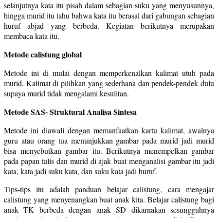
selanjutnya kata itu pisah dalam sebagian suku yang menyusunnya,
hingga murid itu tahu bahwa kata itu berasal dari gabungan sebagian
huruf abjad yang berbeda. Kegiatan berikutnya merupakan
membaca kata itu.
Metode calistung global
Metode ini di mulai dengan memperkenalkan kalimat utuh pada
murid. Kalimat di pilihkan yang sederhana dan pendek-pendek dulu
supaya murid tidak mengalami kesulitan.
Metode SAS- Struktural Analisa Sintesa
Metode ini diawali dengan memanfaatkan kartu kalimat, awalnya
guru atau orang tua menunjukkan gambar pada murid jadi murid
bisa menyebutkan gambar itu. Berikutnya menempelkan gambar
pada papan tulis dan murid di ajak buat menganalisi gambar itu jadi
kata, kata jadi suku kata, dan suku kata jadi huruf.
Tips-tips itu adalah panduan belajar calistung, cara mengajar
calistung yang menyenangkan buat anak kita. Belajar calistung bagi
anak TK berbeda dengan anak SD dikarnakan sesungguhnya