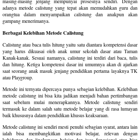
masing-masing jenjang mempunyai prosesnya sendiri. Dengan
adanya metode calistung yang tepat akan memudahkan guru dan
orangtua dalam menyampaikan calistung dan anakpun akan
gampang menerimanya.
Berbagai Kelebihan Metode Calistung
Calistung atau baca tulis hitung yaitu satu diantara kompetensi dasar
yang harus dikuasai oleh anak umur sekolah dasar atau Taman
Kanak-kanak. Sesuai namanya, calistung ini terdiri dari baca, tulis
dan hitung. Ketiga kompetensi dasar ini umumnya akan di ajarkan
saat seorang anak masuk jenjang pendidikan pertama layaknya TK
atau Playgroup.
Metode ini ternyata dipercaya punya sebagian kelebihan. Kelebihan
metode calistung ini bisa kita jadikan menjadi bahan pertimbangan
saat sebelum mulai menerapkannya. Metode calistung sendiri
termasuk ke dalam salah satu metode belajar yang di rasa lumayan
baik khususnya dalam pendidikan khusus keaksaraan.
Metode calistung ini sendiri mesti penuhi sebagian syarat, antara lain
ialah bisa membangkitkan motivasi belajar, relevan dengan
kehidupan dan lingkungan belajar dan juga fungsional atau bisa