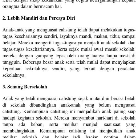
orangtua dalam bermacam hal.
2. Lebih Mandiri dan Percaya Diri
Anak-anak yang menguasai calistung telah dapat melakukan tugas-
tugas kesehariannya sendiri, layaknya mandi, makan, tidur, sampai
belajar. Mereka mengerti tugas-tugasnya menjadi anak sekolah dan
tugas-tugas kesehariannya. Serta sejak mulai awal masuk sekolah,
mereka dengan gampang lepas oleh orang tuanya tanpa mesti di
tungguin. Beberapa besar anak serta telah mulai dapat menyiapkan
keperluan sekolahnya sendiri, yang terkait dengan peralatan
sekolahnya.
3. Senang Bersekolah
Anak yang telah menguasai calistung sejak mulai dini berasa betah
di sekolah dibandingkan anak-anak yang belum menguasai
calistung. Kemampuan calistung ini menjadikan anak paling siap
hadapi kegiatan sekolah. Mereka menyambut hari-hari di sekolah
tanpa ada beban, serta melihat menjadi saat-saat yang
membahagiakan. Kemampuan calistung ini menjadikan anak
melihat sekolah dan belajar jadi bagian penting dalam