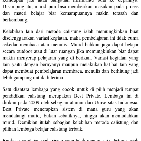
Disamping itu, murid pun bisa memberikan masukan pada proses
dan materi belajar biar kemampuannya makin terasah dan
berkembang.
Kelebihan lain dari metode calistung ialah memungkinkan buat
diselenggarakan variasi kegiatan, maka pembelajaran ini tidak cuma
sekedar membaca atau menulis. Murid bahkan juga dapat belajar
secara outdoor atau di luar ruangan jika memungkinkan biar dapat
makin menyerap pelajaran yang di berikan. Variasi kegiatan yang
lain yaitu dengan bernyanyi maupun melakukan hal-hal lain yang
dapat membuat pembelajaran membaca, menulis dan berhitung jadi
lebih gampang untuk di terima.
Satu diantara lembaga yang cocok untuk di pilih menjadi tempat
pendidikan calistung merupakan Best Private. Lembaga ini di
dirikan pada 2009 oleh sebagian alumni dari Universitas Indonesia.
Best Private menerapkan sistem di mana guru yang akan
mendatangi murid, bukan sebaliknya, hingga akan memudahkan
murid. Demikian itulah sebagian kelebihan metode calistung dan
pilihan lembaga belajar calistung terbaik.
Berdasar penilaian pada siswa yang telah menguasai calistung sejak