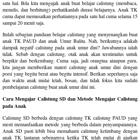
satu hal. Bila kita mengajak anak buat belajar calistung (membaca,
menulis, dan berhitung) perhatikanlah durasi belajarnya. Anak TK
cuma dapat memusatkan perhatiannya pada satu hal cuma selama 15
sampai 20 menit saja.
Itulah sebagian panduan belajar calistung yang menyenangkan buat
anak TK PAUD dan anak Umur Balita. Nah, berikutnya adakah
dampak negatif calistung pada anak umur dini? Jawabannya ialah
tidak. Sebab dengan calistung, otak anak akan terstimulus untuk
berpikir dan berkembang. Cuma saja, jadi orangtua ataupun guru,
kita jangan memberikan materi calistung anak umur dini dengan
porsi yang begitu berat atau begitu intensif. Berikan seperlunya saja
dan waktu anak mulai lelah, bosan, dan tidak fokus kita sudahi
pembelajaran calistung buat anak umur dini ini.
Cara Mengajar Calistung SD dan Metode Mengajar Calistung
pada Anak
Calistung SD berbeda dengan calistung TK calistung PAUD yang
mesti memanfaatkan metode yang berbeda dalam penyampaiannya.
Anak SD pasti lebih bisa memahami calistung ketimbang dengan
anak TK lantaran sebenarnya ketika TK telah mulai di ajarkan