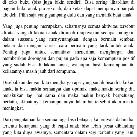
di toko buku (bisa juga bikin sendiri). Bisa sering lihat-lihat di
bagian buku anak pra-sekolah, dan kelak dapat mempunyai banyak
ide deh. Pilih saja yang gampang dulu dan yang menarik buat anak.
Yang juga penting merupakan, seharusnya semua aktivitas tersebut
di atas yang di lakuan anak dirumah diupayakan sedapat mungkin
dalam suasana yang menyenangkan, dengan bermain sembari
belajar dan dengan variasi cara bermain yang tarik untuk anak.
Penting juga untuk senantiasa menerima, menghargai dan
memberikan dorongan dan pujian pada apa saja kemampuan positif
yang sudah bisa di lakuan anak, walaupun hasil kemampuan itu
keliatannya masih jauh dari sempurna.
Disebabkan dengan kita menghargai apa yang sudah bisa di lakukan
anak, ia bisa makin semangat dan optimis, maka makin sering dia
melakukan lagi hal sama dan maka makin banyak berpeluang
berlatih, akibatnnya kemampuannya dalam hal tersebut akan makin
meningkat.
Dari pengalaman kita semua juga bisa belajar jika ternyata dalam hal
tertentu kemajuan yang di capai anak bisa lebih pesat dibanding
yang kita duga awalnya, sementara dalam segi tertentu yang lain,