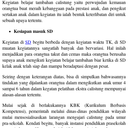
Kegiatan belajar tambahan calistung yaitu perwujudan kemauan
orangtua buat meraih kebanggaan pada prestasi anak, dan pengikut
sertakan anak dalam kegiatan itu ialah bentuk keterlibatan diri untuk
sebuah upaya tertentu.
Kesiapan masuk SD
Kegiatan di
SD
begitu berbeda dengan kegiatan waktu TK, di SD
muatan kegiatannya sangatlah banyak dan bervariasi. Hal inilah
menjadikan para orangtua takut dan cemas maka orangtua berusaha
supaya anak mengikuti kegiatan belajar tambahan biar ketika di SD
kelak anak telah siap dan mampu beradaptasi dengan pesat.
Seiring dengan keterangan diatas, bisa di simpulkan bahwasannya
tindakan yang dijalankan orangtua dalam mengikutkan anak umur 4
sampai 6 tahun dalam kegatan pelatihan ekstra calistung mempunyai
alasan-alasan tertentu.
Mulai sejak di berlakukannya KBK (Kurikulum Berbasis
Kompetensi), pemerintah melalui dinas-dinas pendidikan wilayah
mulai mensosialisasikan larangan mengajari calistung pada umur
pra-sekolah. Kendati begitu, banyak instansi pendidikan prasekolah