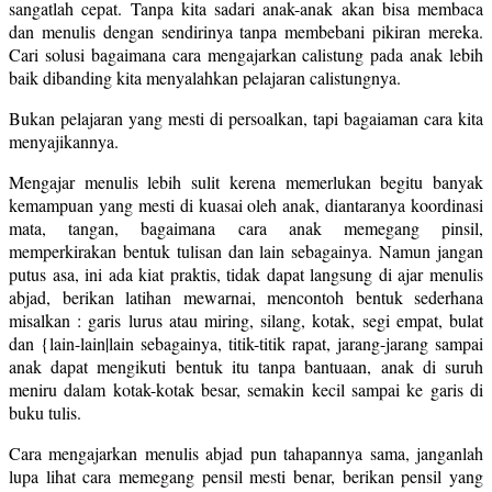
sangatlah cepat. Tanpa kita sadari anak-anak akan bisa membaca
dan menulis dengan sendirinya tanpa membebani pikiran mereka.
Cari solusi bagaimana cara mengajarkan calistung pada anak lebih
baik dibanding kita menyalahkan pelajaran calistungnya.
Bukan pelajaran yang mesti di persoalkan, tapi bagaiaman cara kita
menyajikannya.
Mengajar menulis lebih sulit kerena memerlukan begitu banyak
kemampuan yang mesti di kuasai oleh anak, diantaranya koordinasi
mata, tangan, bagaimana cara anak memegang pinsil,
memperkirakan bentuk tulisan dan lain sebagainya. Namun jangan
putus asa, ini ada kiat praktis, tidak dapat langsung di ajar menulis
abjad, berikan latihan mewarnai, mencontoh bentuk sederhana
misalkan : garis lurus atau miring, silang, kotak, segi empat, bulat
dan {lain-lain|lain sebagainya, titik-titik rapat, jarang-jarang sampai
anak dapat mengikuti bentuk itu tanpa bantuaan, anak di suruh
meniru dalam kotak-kotak besar, semakin kecil sampai ke garis di
buku tulis.
Cara mengajarkan menulis abjad pun tahapannya sama, janganlah
lupa lihat cara memegang pensil mesti benar, berikan pensil yang