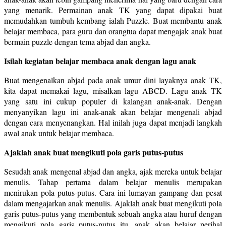
yang menarik. Permainan anak TK yang dapat dipakai buat
memudahkan tumbuh kembang ialah Puzzle. Buat membantu anak
belajar membaca, para guru dan orangtua dapat mengajak anak buat
bermain puzzle dengan tema abjad dan angka.
Isilah kegiatan belajar membaca anak dengan lagu anak
Buat mengenalkan abjad pada anak umur dini layaknya anak TK,
kita dapat memakai lagu, misalkan lagu ABCD. Lagu anak TK
yang satu ini cukup populer di kalangan anak-anak. Dengan
menyanyikan lagu ini anak-anak akan belajar mengenali abjad
dengan cara menyenangkan. Hal inilah juga dapat menjadi langkah
awal anak untuk belajar membaca.
Ajaklah anak buat mengikuti pola garis putus-putus
Sesudah anak mengenal abjad dan angka, ajak mereka untuk belajar
menulis. Tahap pertama dalam belajar menulis merupakan
menirukan pola putus-putus. Cara ini lumayan gampang dan pesat
dalam mengajarkan anak menulis. Ajaklah anak buat mengikuti pola
garis putus-putus yang membentuk sebuah angka atau huruf dengan
mengikuti pola garis putus-putus itu, anak akan belajar perihal