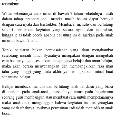
terstruktur.
Walau sebenarnya anak umur di bawah 7 tahun sebetulnya masih
dalam tahap praoperaional, mereka masih belum dapat berpikir
dengan cara nyata dan terstruktur. Membaca, menulis dan berhitung
sendiri merupakan kegiatan yang secara nyata dan terstruktur,
hingga jelas tidak cocok apabila calistung ini di ajarkan pada anak
umur di bawah 7 tahun.
Topik pelajaran bukan permasalahan yang akan menghambat
seseorang meraih ilmu. Syaratnya merupakan dengan mengubah
cara belajar yang di sesuaikan dengan gaya belajar dan umur belajar,
maka akan berasa menyenangkan dan membangkitkan rasa mau
tahu yang tinggi yang pada akhirnya meningkatkan minat buat
senantiasa belajar.
Belajar membaca, menulis dan berhitung ialah hal dasar yang biasa
di ajarkan pada anak-anak, masalahnya cuma pada bagaimana
seorang guru membangun atau membuat cara untuk mempelajarinya
maka anak-anak menganggap bahwa kegiatan itu menyenagkan
yang tidak ubahnya layaknya permainan jadi tidak menjadikan anak
bosan.