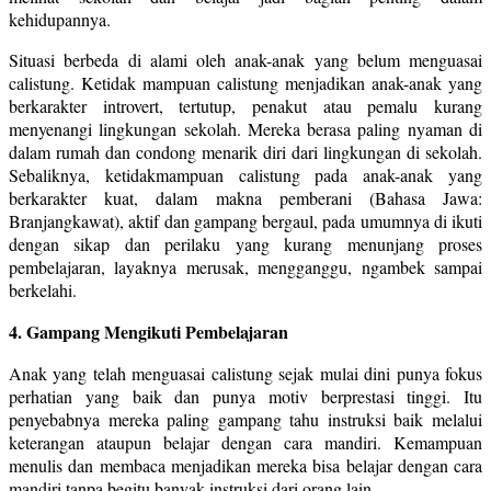
kehidupannya.
Situasi berbeda di alami oleh anak-anak yang belum menguasai
calistung. Ketidak mampuan calistung menjadikan anak-anak yang
berkarakter introvert, tertutup, penakut atau pemalu kurang
menyenangi lingkungan sekolah. Mereka berasa paling nyaman di
dalam rumah dan condong menarik diri dari lingkungan di sekolah.
Sebaliknya, ketidakmampuan calistung pada anak-anak yang
berkarakter kuat, dalam makna pemberani (Bahasa Jawa:
Branjangkawat), aktif dan gampang bergaul, pada umumnya di ikuti
dengan sikap dan perilaku yang kurang menunjang proses
pembelajaran, layaknya merusak, mengganggu, ngambek sampai
berkelahi.
4. Gampang Mengikuti Pembelajaran
Anak yang telah menguasai calistung sejak mulai dini punya fokus
perhatian yang baik dan punya motiv berprestasi tinggi. Itu
penyebabnya mereka paling gampang tahu instruksi baik melalui
keterangan ataupun belajar dengan cara mandiri. Kemampuan
menulis dan membaca menjadikan mereka bisa belajar dengan cara
mandiri tanpa begitu banyak instruksi dari orang lain.