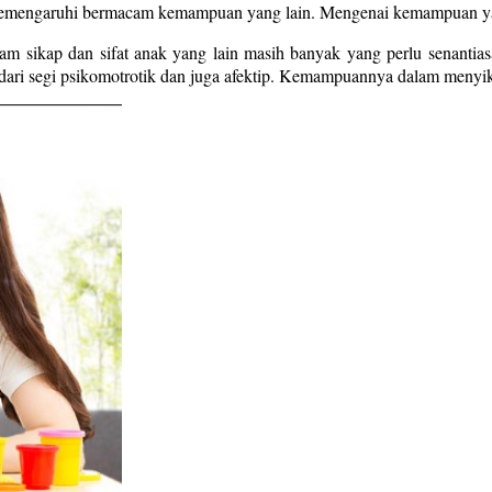
emengaruhi bermacam kemampuan yang lain. Mengenai kemampuan yan
m sikap dan sifat anak yang lain masih banyak yang perlu senantias
dari segi psikomotrotik dan juga afektip. Kemampuannya dalam menyika