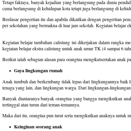
Tetapi faktaya, banyak kejadian yang berlangsung pada dunia pendidi
cuma berlangsung di kehidupan kota tetapi juga berlangsung di kehidu
Berdasar pengertian itu dan apabila dikaitkan dengan pengertian pen
per sekolahan yang bermakna di luar jam sekolah. Kegiatan belajar e
Kegiatan belajar tambahan calistung ini dikerjakan dalam rangka m
kegiatan belajar ekstra calistung untuk anak umur TK (4 sampai 6 tahu
Berikut ialah sebagian alasan para orangtua mengikutsertakan anak pa
Gaya lingkungan rumah
Anak tumbuh dan berkembang tidak lepas dari lingkungannya baik 
tenaga yang lain, dan lingkungan warga. Dari lingkungan-lingkungan 
Banyak diantaranya banyak orangtua yang bangga mengikutkan anakny
tertinggal atau turun dari teman-temannya.
Maka dari itu, orangtua pun turut serta mengikutkan anaknya untuk meng
Keinginan seorang anak