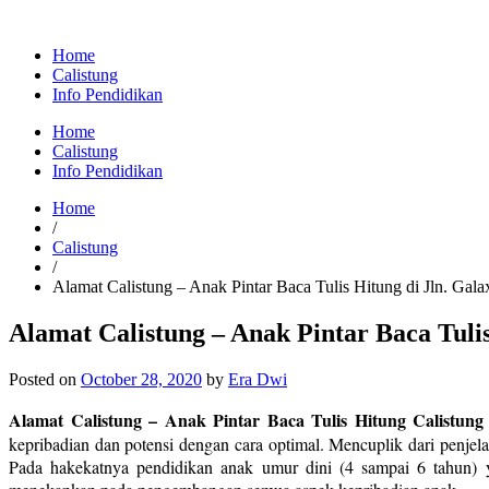
Home
Calistung
Info Pendidikan
Home
Calistung
Info Pendidikan
Home
/
Calistung
/
Alamat Calistung – Anak Pintar Baca Tulis Hitung di Jln. Galax
Alamat Calistung – Anak Pintar Baca Tulis
Posted on
October 28, 2020
by
Era Dwi
Alamat Calistung – Anak Pintar Baca Tulis Hitung Calistung d
kepribadian dan potensi dengan cara optimal. Mencuplik dari penje
Pada hakekatnya pendidikan anak umur dini (4 sampai 6 tahun) 