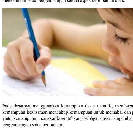
menekankan pada pengembangan semua aspek kepribadian anak.
Pada dasarnya menggunakan ketrampilan dasar menulis, membaca 
kemampuan keaksaraan mencakup kemampuan untuk memakai dan paham
yaitu kemampuan memakai kognitif yang sebagai dasar pengemban
pengembangan sains permulaan.