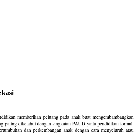
ekasi
ndidikan memberikan peluang pada anak buat mengembambangkan
ng paling diketahui dengan singkatan PAUD yaitu pendidikan formal.
 pertumbuhan dan perkembangan anak dengan cara menyeluruh atau