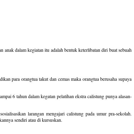
 anak dalam kegiatan itu adalah bentuk keterlibatan diri buat sebuah
adikan para orangtua takut dan cemas maka orangtua berusaha supaya
pai 6 tahun dalam kegatan pelatihan ekstra calistung punya alasan-
sialisasikan larangan mengajari calistung pada umur pra-sekolah.
annya sendiri atau di kursuskan.