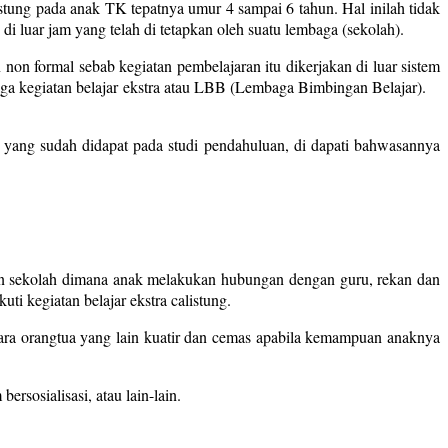
istung pada anak TK tepatnya umur 4 sampai 6 tahun. Hal inilah tidak
i luar jam yang telah di tetapkan oleh suatu lembaga (sekolah).
non formal sebab kegiatan pembelajaran itu dikerjakan di luar sistem
embaga kegiatan belajar ekstra atau LBB (Lembaga Bimbingan Belajar).
a yang sudah didapat pada studi pendahuluan, di dapati bahwasannya
an sekolah dimana anak melakukan hubungan dengan guru, rekan dan
i kegiatan belajar ekstra calistung.
para orangtua yang lain kuatir dan cemas apabila kemampuan anaknya
rsosialisasi, atau lain-lain.