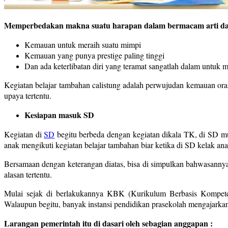
Memperbedakan makna suatu harapan dalam bermacam arti da
Kemauan untuk meraih suatu mimpi
Kemauan yang punya prestige paling tinggi
Dan ada keterlibatan diri yang teramat sangatlah dalam untuk
Kegiatan belajar tambahan calistung adalah perwujudan kemauan orang
upaya tertentu.
Kesiapan masuk SD
Kegiatan di
SD
begitu berbeda dengan kegiatan dikala TK, di SD mu
anak mengikuti kegiatan belajar tambahan biar ketika di SD kelak an
Bersamaan dengan keterangan diatas, bisa di simpulkan bahwasannya
alasan tertentu.
Mulai sejak di berlakukannya KBK (Kurikulum Berbasis Kompetensi
Walaupun begitu, banyak instansi pendidikan prasekolah mengajarkan
Larangan pemerintah itu di dasari oleh sebagian anggapan :