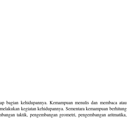
p-tiap bagian kehidupannya. Kemampuan menulis dan membaca atau
k melakukan kegiatan kehidupannya. Sementara kemampuan berhitung
bangan taktik, pengembangan geometri, pengembangan aritmatika,