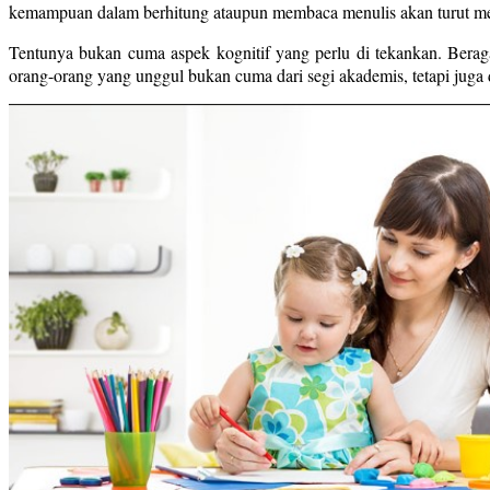
kemampuan dalam berhitung ataupun membaca menulis akan turut m
Tentunya bukan cuma aspek kognitif yang perlu di tekankan. Beraga
orang-orang yang unggul bukan cuma dari segi akademis, tetapi juga 