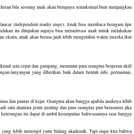
lah heran bila seorang anak akan berupaya semaksimal buat menjangkau
ncar (independent reader stage). Anak bisa membaca beragam tipe
ndakan itu ditujukan supaya bisa memotivasi anak utnuk melakukan
r ekstra, anak akan berasa jauh lebih mengetahui waktu mereka ikut
kmati seta cepat dan gampang, menuntut para orangtua berperan aktif
ngan-tanyangan yang diberikan baik dalam bentuk info, permainan,
asa dan pantas di kejar. Orangtua akan bangga apabila anaknya lebih
adi satu diantara point penting dan para orangtua pun berasumsi jika
 keterangan itu dapat di ambil kesimpulan bahwasannya rasa bangga
g yang lebih menonjol yaitu bidang akademik. Tapi siapa kira bahwa