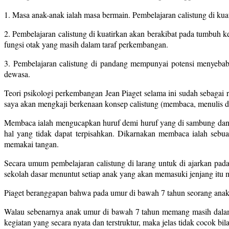
1. Masa anak-anak ialah masa bermain. Pembelajaran calistung di ku
2. Pembelajaran calistung di kuatirkan akan berakibat pada tumbuh
fungsi otak yang masih dalam taraf perkembangan.
3. Pembelajaran calistung di pandang mempunyai potensi menyebab
dewasa.
Teori psikologi perkembangan Jean Piaget selama ini sudah sebagai ru
saya akan mengkaji berkenaan konsep calistung (membaca, menulis da
Membaca ialah mengucapkan huruf demi huruf yang di sambung dan 
hal yang tidak dapat terpisahkan. Dikarnakan membaca ialah sebu
memakai tangan.
Secara umum pembelajaran calistung di larang untuk di ajarkan pa
sekolah dasar menuntut setiap anak yang akan memasuki jenjang itu m
Piaget beranggapan bahwa pada umur di bawah 7 tahun seorang anak be
Walau sebenarnya anak umur di bawah 7 tahun memang masih dalam ta
kegiatan yang secara nyata dan terstruktur, maka jelas tidak cocok bil