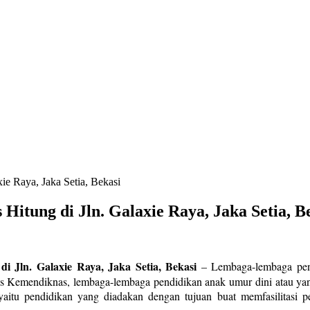
ie Raya, Jaka Setia, Bekasi
 Hitung di Jln. Galaxie Raya, Jaka Setia, B
i Jln. Galaxie Raya, Jaka Setia, Bekasi
–
Lembaga-lembaga pe
las Kemendiknas, lembaga-lembaga pendidikan anak umur dini atau ya
yaitu pendidikan yang diadakan dengan tujuan buat memfasilitasi