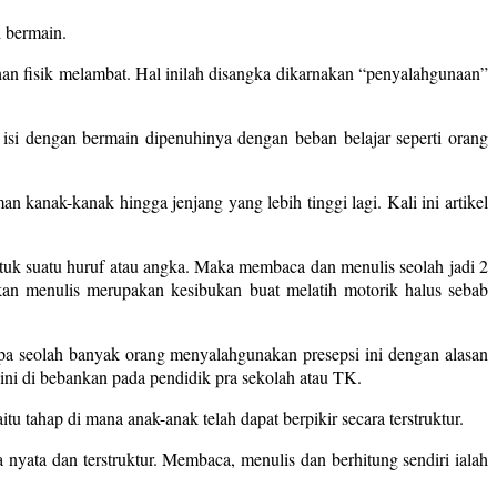
h bermain.
an fisik melambat. Hal inilah disangka dikarnakan “penyalahgunaan”
si dengan bermain dipenuhinya dengan beban belajar seperti orang
n kanak-kanak hingga jenjang yang lebih tinggi lagi. Kali ini artikel
k suatu huruf atau angka. Maka membaca dan menulis seolah jadi 2
kan menulis merupakan kesibukan buat melatih motorik halus sebab
pa seolah banyak orang menyalahgunakan presepsi ini dengan alasan
ini di bebankan pada pendidik pra sekolah atau TK.
 tahap di mana anak-anak telah dapat berpikir secara terstruktur.
yata dan terstruktur. Membaca, menulis dan berhitung sendiri ialah