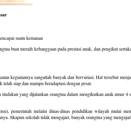
sar
 mencapai suatu kemauan
tua buat meraih kebanggaan pada prestasi anak, dan pengikut sertakan
atan kegiatannya sangatlah banyak dan bervariasi. Hal tersebut menj
ak telah siap dan mampu beradaptasi dengan pesat.
 tindakan yang dijalankan orangtua dalam mengikutkan anak umur 4 sam
), pemerintah melalui dinas-dinas pendidikan wilayah mulai menso
nya. Jikapun sekolah tidak mengajari, banyak orangtua yang mengajark