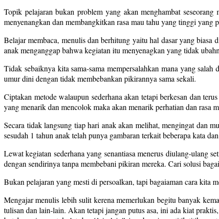
Topik pelajaran bukan problem yang akan menghambat seseorang me
menyenangkan dan membangkitkan rasa mau tahu yang tinggi yang pad
Belajar membaca, menulis dan berhitung yaitu hal dasar yang bias
anak menganggap bahwa kegiatan itu menyenagkan yang tidak ubahny
Tidak sebaiknya kita sama-sama mempersalahkan mana yang salah da
umur dini dengan tidak membebankan pikirannya sama sekali.
Ciptakan metode walaupun sederhana akan tetapi berkesan dan terus
yang menarik dan mencolok maka akan menarik perhatian dan rasa mau
Secara tidak langsung tiap hari anak akan melihat, mengingat dan
sesudah 1 tahun anak telah punya gambaran terkait beberapa kata dan
Lewat kegiatan sederhana yang senantiasa menerus diulang-ulang se
dengan sendirinya tanpa membebani pikiran mereka. Cari solusi bagai
Bukan pelajaran yang mesti di persoalkan, tapi bagaiaman cara kita 
Mengajar menulis lebih sulit kerena memerlukan begitu banyak kema
tulisan dan lain-lain. Akan tetapi jangan putus asa, ini ada kiat prakt