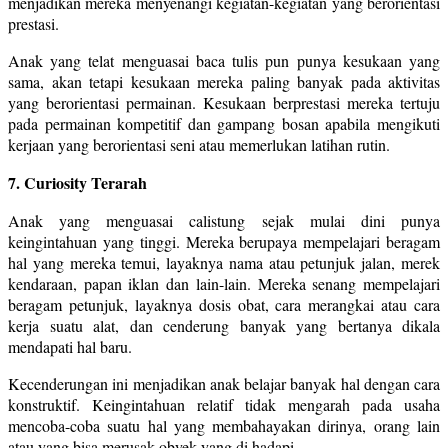
menjadikan mereka menyenangi kegiatan-kegiatan yang berorientasi
prestasi.
Anak yang telat menguasai baca tulis pun punya kesukaan yang
sama, akan tetapi kesukaan mereka paling banyak pada aktivitas
yang berorientasi permainan. Kesukaan berprestasi mereka tertuju
pada permainan kompetitif dan gampang bosan apabila mengikuti
kerjaan yang berorientasi seni atau memerlukan latihan rutin.
7. Curiosity Terarah
Anak yang menguasai calistung sejak mulai dini punya
keingintahuan yang tinggi. Mereka berupaya mempelajari beragam
hal yang mereka temui, layaknya nama atau petunjuk jalan, merek
kendaraan, papan iklan dan lain-lain. Mereka senang mempelajari
beragam petunjuk, layaknya dosis obat, cara merangkai atau cara
kerja suatu alat, dan cenderung banyak yang bertanya dikala
mendapati hal baru.
Kecenderungan ini menjadikan anak belajar banyak hal dengan cara
konstruktif. Keingintahuan relatif tidak mengarah pada usaha
mencoba-coba suatu hal yang membahayakan dirinya, orang lain
atau yang bisa merusak obyek yang di hadapi.