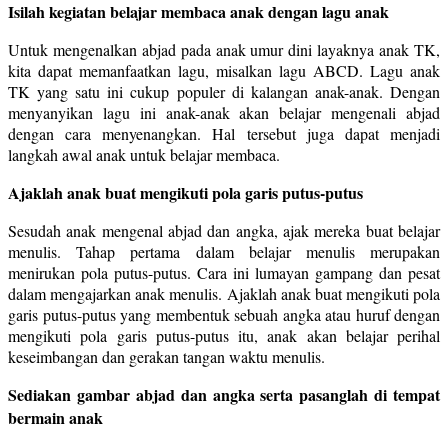
Isilah kegiatan belajar membaca anak dengan lagu anak
Untuk mengenalkan abjad pada anak umur dini layaknya anak TK,
kita dapat memanfaatkan lagu, misalkan lagu ABCD. Lagu anak
TK yang satu ini cukup populer di kalangan anak-anak. Dengan
menyanyikan lagu ini anak-anak akan belajar mengenali abjad
dengan cara menyenangkan. Hal tersebut juga dapat menjadi
langkah awal anak untuk belajar membaca.
Ajaklah anak buat mengikuti pola garis putus-putus
Sesudah anak mengenal abjad dan angka, ajak mereka buat belajar
menulis. Tahap pertama dalam belajar menulis merupakan
menirukan pola putus-putus. Cara ini lumayan gampang dan pesat
dalam mengajarkan anak menulis. Ajaklah anak buat mengikuti pola
garis putus-putus yang membentuk sebuah angka atau huruf dengan
mengikuti pola garis putus-putus itu, anak akan belajar perihal
keseimbangan dan gerakan tangan waktu menulis.
Sediakan gambar abjad dan angka serta pasanglah di tempat
bermain anak