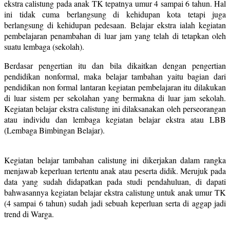
ekstra calistung pada anak TK tepatnya umur 4 sampai 6 tahun. Hal
ini tidak cuma berlangsung di kehidupan kota tetapi juga
berlangsung di kehidupan pedesaan. Belajar ekstra ialah kegiatan
pembelajaran penambahan di luar jam yang telah di tetapkan oleh
suatu lembaga (sekolah).
Berdasar pengertian itu dan bila dikaitkan dengan pengertian
pendidikan nonformal, maka belajar tambahan yaitu bagian dari
pendidikan non formal lantaran kegiatan pembelajaran itu dilakukan
di luar sistem per sekolahan yang bermakna di luar jam sekolah.
Kegiatan belajar ekstra calistung ini dilaksanakan oleh perseorangan
atau individu dan lembaga kegiatan belajar ekstra atau LBB
(Lembaga Bimbingan Belajar).
Kegiatan belajar tambahan calistung ini dikerjakan dalam rangka
menjawab keperluan tertentu anak atau peserta didik. Merujuk pada
data yang sudah didapatkan pada studi pendahuluan, di dapati
bahwasannya kegiatan belajar ekstra calistung untuk anak umur TK
(4 sampai 6 tahun) sudah jadi sebuah keperluan serta di aggap jadi
trend di Warga.