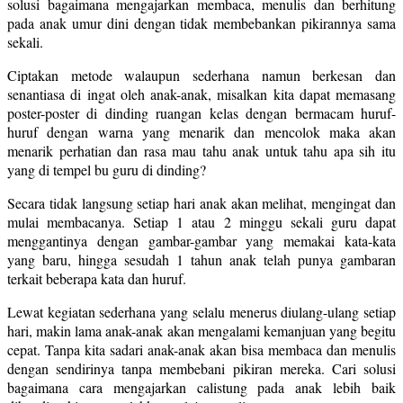
solusi bagaimana mengajarkan membaca, menulis dan berhitung
pada anak umur dini dengan tidak membebankan pikirannya sama
sekali.
Ciptakan metode walaupun sederhana namun berkesan dan
senantiasa di ingat oleh anak-anak, misalkan kita dapat memasang
poster-poster di dinding ruangan kelas dengan bermacam huruf-
huruf dengan warna yang menarik dan mencolok maka akan
menarik perhatian dan rasa mau tahu anak untuk tahu apa sih itu
yang di tempel bu guru di dinding?
Secara tidak langsung setiap hari anak akan melihat, mengingat dan
mulai membacanya. Setiap 1 atau 2 minggu sekali guru dapat
menggantinya dengan gambar-gambar yang memakai kata-kata
yang baru, hingga sesudah 1 tahun anak telah punya gambaran
terkait beberapa kata dan huruf.
Lewat kegiatan sederhana yang selalu menerus diulang-ulang setiap
hari, makin lama anak-anak akan mengalami kemanjuan yang begitu
cepat. Tanpa kita sadari anak-anak akan bisa membaca dan menulis
dengan sendirinya tanpa membebani pikiran mereka. Cari solusi
bagaimana cara mengajarkan calistung pada anak lebih baik