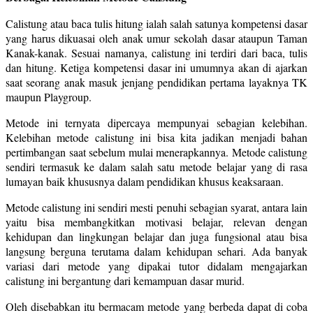
Calistung atau baca tulis hitung ialah salah satunya kompetensi dasar
yang harus dikuasai oleh anak umur sekolah dasar ataupun Taman
Kanak-kanak. Sesuai namanya, calistung ini terdiri dari baca, tulis
dan hitung. Ketiga kompetensi dasar ini umumnya akan di ajarkan
saat seorang anak masuk jenjang pendidikan pertama layaknya TK
maupun Playgroup.
Metode ini ternyata dipercaya mempunyai sebagian kelebihan.
Kelebihan metode calistung ini bisa kita jadikan menjadi bahan
pertimbangan saat sebelum mulai menerapkannya. Metode calistung
sendiri termasuk ke dalam salah satu metode belajar yang di rasa
lumayan baik khususnya dalam pendidikan khusus keaksaraan.
Metode calistung ini sendiri mesti penuhi sebagian syarat, antara lain
yaitu bisa membangkitkan motivasi belajar, relevan dengan
kehidupan dan lingkungan belajar dan juga fungsional atau bisa
langsung berguna terutama dalam kehidupan sehari. Ada banyak
variasi dari metode yang dipakai tutor didalam mengajarkan
calistung ini bergantung dari kemampuan dasar murid.
Oleh disebabkan itu bermacam metode yang berbeda dapat di coba