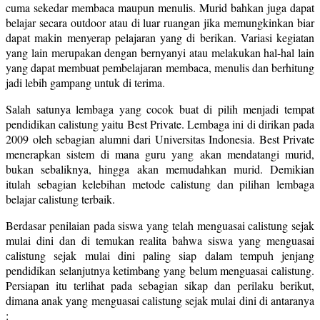
cuma sekedar membaca maupun menulis. Murid bahkan juga dapat
belajar secara outdoor atau di luar ruangan jika memungkinkan biar
dapat makin menyerap pelajaran yang di berikan. Variasi kegiatan
yang lain merupakan dengan bernyanyi atau melakukan hal-hal lain
yang dapat membuat pembelajaran membaca, menulis dan berhitung
jadi lebih gampang untuk di terima.
Salah satunya lembaga yang cocok buat di pilih menjadi tempat
pendidikan calistung yaitu Best Private. Lembaga ini di dirikan pada
2009 oleh sebagian alumni dari Universitas Indonesia. Best Private
menerapkan sistem di mana guru yang akan mendatangi murid,
bukan sebaliknya, hingga akan memudahkan murid. Demikian
itulah sebagian kelebihan metode calistung dan pilihan lembaga
belajar calistung terbaik.
Berdasar penilaian pada siswa yang telah menguasai calistung sejak
mulai dini dan di temukan realita bahwa siswa yang menguasai
calistung sejak mulai dini paling siap dalam tempuh jenjang
pendidikan selanjutnya ketimbang yang belum menguasai calistung.
Persiapan itu terlihat pada sebagian sikap dan perilaku berikut,
dimana anak yang menguasai calistung sejak mulai dini di antaranya
: