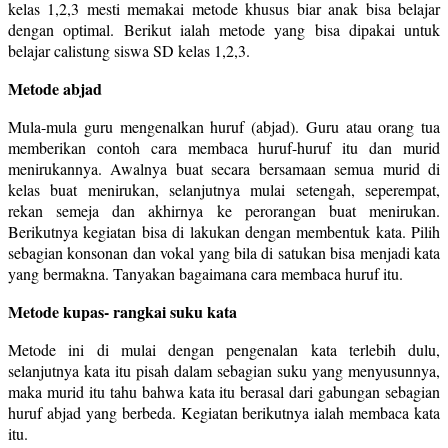
kelas 1,2,3 mesti memakai metode khusus biar anak bisa belajar
dengan optimal. Berikut ialah metode yang bisa dipakai untuk
belajar calistung siswa SD kelas 1,2,3.
Metode abjad
Mula-mula guru mengenalkan huruf (abjad). Guru atau orang tua
memberikan contoh cara membaca huruf-huruf itu dan murid
menirukannya. Awalnya buat secara bersamaan semua murid di
kelas buat menirukan, selanjutnya mulai setengah, seperempat,
rekan semeja dan akhirnya ke perorangan buat menirukan.
Berikutnya kegiatan bisa di lakukan dengan membentuk kata. Pilih
sebagian konsonan dan vokal yang bila di satukan bisa menjadi kata
yang bermakna. Tanyakan bagaimana cara membaca huruf itu.
Metode kupas- rangkai suku kata
Metode ini di mulai dengan pengenalan kata terlebih dulu,
selanjutnya kata itu pisah dalam sebagian suku yang menyusunnya,
maka murid itu tahu bahwa kata itu berasal dari gabungan sebagian
huruf abjad yang berbeda. Kegiatan berikutnya ialah membaca kata
itu.