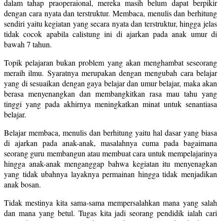
dalam tahap praoperaional, mereka masih belum dapat berpikir
dengan cara nyata dan terstruktur. Membaca, menulis dan berhitung
sendiri yaitu kegiatan yang secara nyata dan terstruktur, hingga jelas
tidak cocok apabila calistung ini di ajarkan pada anak umur di
bawah 7 tahun.
Topik pelajaran bukan problem yang akan menghambat seseorang
meraih ilmu. Syaratnya merupakan dengan mengubah cara belajar
yang di sesuaikan dengan gaya belajar dan umur belajar, maka akan
berasa menyenangkan dan membangkitkan rasa mau tahu yang
tinggi yang pada akhirnya meningkatkan minat untuk senantiasa
belajar.
Belajar membaca, menulis dan berhitung yaitu hal dasar yang biasa
di ajarkan pada anak-anak, masalahnya cuma pada bagaimana
seorang guru membangun atau membuat cara untuk mempelajarinya
hingga anak-anak menganggap bahwa kegiatan itu menyenagkan
yang tidak ubahnya layaknya permainan hingga tidak menjadikan
anak bosan.
Tidak mestinya kita sama-sama mempersalahkan mana yang salah
dan mana yang betul. Tugas kita jadi seorang pendidik ialah cari