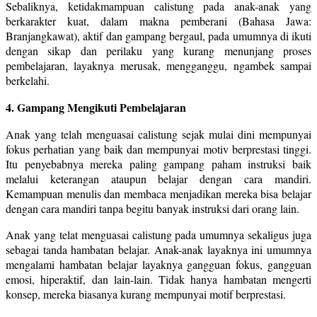
Sebaliknya, ketidakmampuan calistung pada anak-anak yang
berkarakter kuat, dalam makna pemberani (Bahasa Jawa:
Branjangkawat), aktif dan gampang bergaul, pada umumnya di ikuti
dengan sikap dan perilaku yang kurang menunjang proses
pembelajaran, layaknya merusak, mengganggu, ngambek sampai
berkelahi.
4. Gampang Mengikuti Pembelajaran
Anak yang telah menguasai calistung sejak mulai dini mempunyai
fokus perhatian yang baik dan mempunyai motiv berprestasi tinggi.
Itu penyebabnya mereka paling gampang paham instruksi baik
melalui keterangan ataupun belajar dengan cara mandiri.
Kemampuan menulis dan membaca menjadikan mereka bisa belajar
dengan cara mandiri tanpa begitu banyak instruksi dari orang lain.
Anak yang telat menguasai calistung pada umumnya sekaligus juga
sebagai tanda hambatan belajar. Anak-anak layaknya ini umumnya
mengalami hambatan belajar layaknya gangguan fokus, gangguan
emosi, hiperaktif, dan lain-lain. Tidak hanya hambatan mengerti
konsep, mereka biasanya kurang mempunyai motif berprestasi.