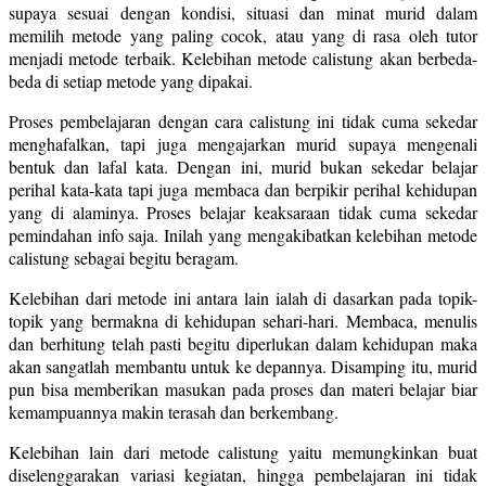
supaya sesuai dengan kondisi, situasi dan minat murid dalam
memilih metode yang paling cocok, atau yang di rasa oleh tutor
menjadi metode terbaik. Kelebihan metode calistung akan berbeda-
beda di setiap metode yang dipakai.
Proses pembelajaran dengan cara calistung ini tidak cuma sekedar
menghafalkan, tapi juga mengajarkan murid supaya mengenali
bentuk dan lafal kata. Dengan ini, murid bukan sekedar belajar
perihal kata-kata tapi juga membaca dan berpikir perihal kehidupan
yang di alaminya. Proses belajar keaksaraan tidak cuma sekedar
pemindahan info saja. Inilah yang mengakibatkan kelebihan metode
calistung sebagai begitu beragam.
Kelebihan dari metode ini antara lain ialah di dasarkan pada topik-
topik yang bermakna di kehidupan sehari-hari. Membaca, menulis
dan berhitung telah pasti begitu diperlukan dalam kehidupan maka
akan sangatlah membantu untuk ke depannya. Disamping itu, murid
pun bisa memberikan masukan pada proses dan materi belajar biar
kemampuannya makin terasah dan berkembang.
Kelebihan lain dari metode calistung yaitu memungkinkan buat
diselenggarakan variasi kegiatan, hingga pembelajaran ini tidak