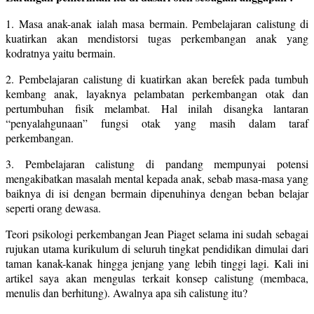
1. Masa anak-anak ialah masa bermain. Pembelajaran calistung di
kuatirkan akan mendistorsi tugas perkembangan anak yang
kodratnya yaitu bermain.
2. Pembelajaran calistung di kuatirkan akan berefek pada tumbuh
kembang anak, layaknya pelambatan perkembangan otak dan
pertumbuhan fisik melambat. Hal inilah disangka lantaran
“penyalahgunaan” fungsi otak yang masih dalam taraf
perkembangan.
3. Pembelajaran calistung di pandang mempunyai potensi
mengakibatkan masalah mental kepada anak, sebab masa-masa yang
baiknya di isi dengan bermain dipenuhinya dengan beban belajar
seperti orang dewasa.
Teori psikologi perkembangan Jean Piaget selama ini sudah sebagai
rujukan utama kurikulum di seluruh tingkat pendidikan dimulai dari
taman kanak-kanak hingga jenjang yang lebih tinggi lagi. Kali ini
artikel saya akan mengulas terkait konsep calistung (membaca,
menulis dan berhitung). Awalnya apa sih calistung itu?