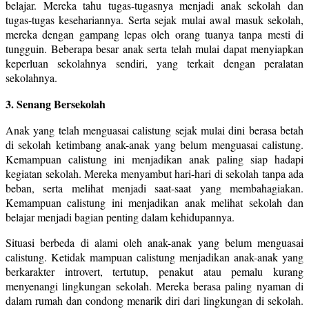
belajar. Mereka tahu tugas-tugasnya menjadi anak sekolah dan
tugas-tugas kesehariannya. Serta sejak mulai awal masuk sekolah,
mereka dengan gampang lepas oleh orang tuanya tanpa mesti di
tungguin. Beberapa besar anak serta telah mulai dapat menyiapkan
keperluan sekolahnya sendiri, yang terkait dengan peralatan
sekolahnya.
3. Senang Bersekolah
Anak yang telah menguasai calistung sejak mulai dini berasa betah
di sekolah ketimbang anak-anak yang belum menguasai calistung.
Kemampuan calistung ini menjadikan anak paling siap hadapi
kegiatan sekolah. Mereka menyambut hari-hari di sekolah tanpa ada
beban, serta melihat menjadi saat-saat yang membahagiakan.
Kemampuan calistung ini menjadikan anak melihat sekolah dan
belajar menjadi bagian penting dalam kehidupannya.
Situasi berbeda di alami oleh anak-anak yang belum menguasai
calistung. Ketidak mampuan calistung menjadikan anak-anak yang
berkarakter introvert, tertutup, penakut atau pemalu kurang
menyenangi lingkungan sekolah. Mereka berasa paling nyaman di
dalam rumah dan condong menarik diri dari lingkungan di sekolah.