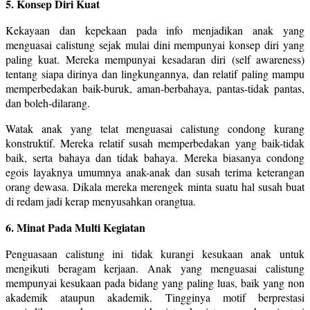
5. Konsep Diri Kuat
Kekayaan dan kepekaan pada info menjadikan anak yang
menguasai calistung sejak mulai dini mempunyai konsep diri yang
paling kuat. Mereka mempunyai kesadaran diri (self awareness)
tentang siapa dirinya dan lingkungannya, dan relatif paling mampu
memperbedakan baik-buruk, aman-berbahaya, pantas-tidak pantas,
dan boleh-dilarang.
Watak anak yang telat menguasai calistung condong kurang
konstruktif. Mereka relatif susah memperbedakan yang baik-tidak
baik, serta bahaya dan tidak bahaya. Mereka biasanya condong
egois layaknya umumnya anak-anak dan susah terima keterangan
orang dewasa. Dikala mereka merengek minta suatu hal susah buat
di redam jadi kerap menyusahkan orangtua.
6. Minat Pada Multi Kegiatan
Penguasaan calistung ini tidak kurangi kesukaan anak untuk
mengikuti beragam kerjaan. Anak yang menguasai calistung
mempunyai kesukaan pada bidang yang paling luas, baik yang non
akademik ataupun akademik. Tingginya motif berprestasi