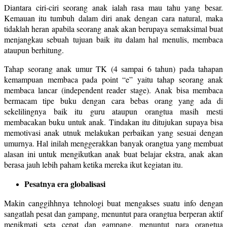
Diantara ciri-ciri seorang anak ialah rasa mau tahu yang besar.
Kemauan itu tumbuh dalam diri anak dengan cara natural, maka
tidaklah heran apabila seorang anak akan berupaya semaksimal buat
menjangkau sebuah tujuan baik itu dalam hal menulis, membaca
ataupun berhitung.
Tahap seorang anak umur TK (4 sampai 6 tahun) pada tahapan
kemampuan membaca pada point “e” yaitu tahap seorang anak
membaca lancar (independent reader stage). Anak bisa membaca
bermacam tipe buku dengan cara bebas orang yang ada di
sekelilingnya baik itu guru ataupun orangtua masih mesti
membacakan buku untuk anak. Tindakan itu ditujukan supaya bisa
memotivasi anak utnuk melakukan perbaikan yang sesuai dengan
umurnya. Hal inilah menggerakkan banyak orangtua yang membuat
alasan ini untuk mengikutkan anak buat belajar ekstra, anak akan
berasa jauh lebih paham ketika mereka ikut kegiatan itu.
Pesatnya era globalisasi
Makin canggihhnya tehnologi buat mengakses suatu info dengan
sangatlah pesat dan gampang, menuntut para orangtua berperan aktif
menikmati seta cepat dan gampang, menuntut para orangtua