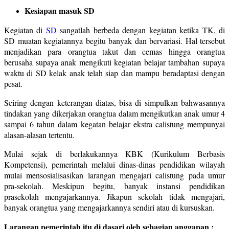
Kesiapan masuk SD
Kegiatan di
SD
sangatlah berbeda dengan kegiatan ketika TK, di
SD muatan kegiatannya begitu banyak dan bervariasi. Hal tersebut
menjadikan para orangtua takut dan cemas hingga orangtua
berusaha supaya anak mengikuti kegiatan belajar tambahan supaya
waktu di SD kelak anak telah siap dan mampu beradaptasi dengan
pesat.
Seiring dengan keterangan diatas, bisa di simpulkan bahwasannya
tindakan yang dikerjakan orangtua dalam mengikutkan anak umur 4
sampai 6 tahun dalam kegatan belajar ekstra calistung mempunyai
alasan-alasan tertentu.
Mulai sejak di berlakukannya KBK (Kurikulum Berbasis
Kompetensi), pemerintah melalui dinas-dinas pendidikan wilayah
mulai mensosialisasikan larangan mengajari calistung pada umur
pra-sekolah. Meskipun begitu, banyak instansi pendidikan
prasekolah mengajarkannya. Jikapun sekolah tidak mengajari,
banyak orangtua yang mengajarkannya sendiri atau di kursuskan.
Larangan pemerintah itu di dasari oleh sebagian anggapan :