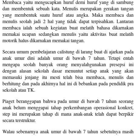
Membaca yaitu mengucapkan huruf demi huruf yang di sambung
dan membentuk sebuah kata. Menulis merupakan gerakan tangan
yang membentuk suatu huruf atau angka. Maka membaca dan
menulis seolah jadi 2 hal yang tidak dapat terpisahkan. Lantaran
membaca ialah sebuah kegiatan buat melatih bahasa dikarnakan
memakai ucapan sedangkan menulis yaitu aktivitas buat melatih
motorik halus dikarnakan memakai tangan.
Secara umum pembelajaran calistung di larang buat di ajarkan pada
anak umur dini adalah umur di bawah 7 tahun. Tetapi entah
mengapa seolah banyak orang menyalahgunakan presepsi ini
dengan alasan sekolah dasar menuntut setiap anak yang akan
memasuki jenjang itu mesti telah bisa membaca, menulis dan
berhitung dan pada akhirnya hal ini di bebankan pada pendidik pra
sekolah atau TK.
Piaget beranggapan bahwa pada umur di bawah 7 tahun seorang
anak belum menggapai tahap perkembangan operasional konkret,
step ini merupakan tahap di mana anak-anak telah dapat berpikir
secara terstruktur.
Walau sebenarnya anak umur di bawah 7 tahun sebetulnya masih