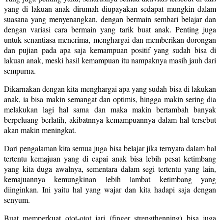
yang di lakuan anak dirumah diupayakan sedapat mungkin dalam
suasana yang menyenangkan, dengan bermain sembari belajar dan
dengan variasi cara bermain yang tarik buat anak. Penting juga
untuk senantiasa menerima, menghargai dan memberikan dorongan
dan pujian pada apa saja kemampuan positif yang sudah bisa di
lakuan anak, meski hasil kemampuan itu nampaknya masih jauh dari
sempurna.
Dikarnakan dengan kita menghargai apa yang sudah bisa di lakukan
anak, ia bisa makin semangat dan optimis, hingga makin sering dia
melakukan lagi hal sama dan maka makin bertambah banyak
berpeluang berlatih, akibatnnya kemampuannya dalam hal tersebut
akan makin meningkat.
Dari pengalaman kita semua juga bisa belajar jika ternyata dalam hal
tertentu kemajuan yang di capai anak bisa lebih pesat ketimbang
yang kita duga awalnya, sementara dalam segi tertentu yang lain,
kemajuannya kemungkinan lebih lambat ketimbang yang
diinginkan. Ini yaitu hal yang wajar dan kita hadapi saja dengan
senyum.
Buat memperkuat otot-otot jari (finger strengthenning) bisa juga