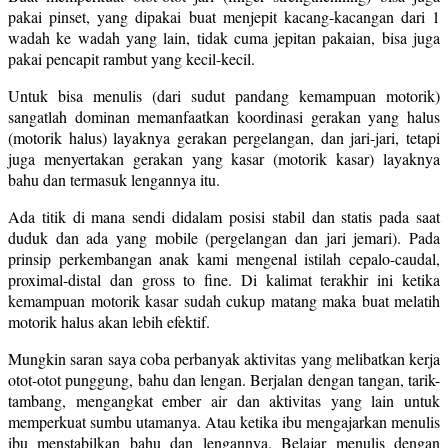
pakai pinset, yang dipakai buat menjepit kacang-kacangan dari 1
wadah ke wadah yang lain, tidak cuma jepitan pakaian, bisa juga
pakai pencapit rambut yang kecil-kecil.
Untuk bisa menulis (dari sudut pandang kemampuan motorik)
sangatlah dominan memanfaatkan koordinasi gerakan yang halus
(motorik halus) layaknya gerakan pergelangan, dan jari-jari, tetapi
juga menyertakan gerakan yang kasar (motorik kasar) layaknya
bahu dan termasuk lengannya itu.
Ada titik di mana sendi didalam posisi stabil dan statis pada saat
duduk dan ada yang mobile (pergelangan dan jari jemari). Pada
prinsip perkembangan anak kami mengenal istilah cepalo-caudal,
proximal-distal dan gross to fine. Di kalimat terakhir ini ketika
kemampuan motorik kasar sudah cukup matang maka buat melatih
motorik halus akan lebih efektif.
Mungkin saran saya coba perbanyak aktivitas yang melibatkan kerja
otot-otot punggung, bahu dan lengan. Berjalan dengan tangan, tarik-
tambang, mengangkat ember air dan aktivitas yang lain untuk
memperkuat sumbu utamanya. Atau ketika ibu mengajarkan menulis
ibu menstabilkan bahu dan lengannya. Belajar menulis dengan