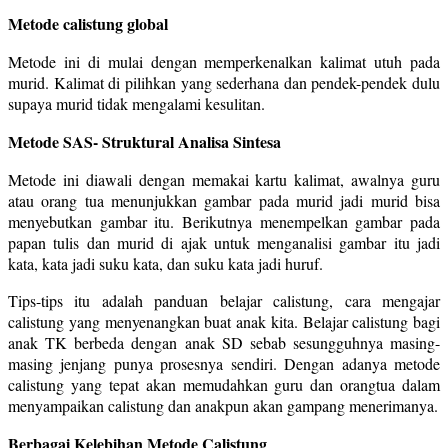
Metode calistung global
Metode ini di mulai dengan memperkenalkan kalimat utuh pada
murid. Kalimat di pilihkan yang sederhana dan pendek-pendek dulu
supaya murid tidak mengalami kesulitan.
Metode SAS- Struktural Analisa Sintesa
Metode ini diawali dengan memakai kartu kalimat, awalnya guru
atau orang tua menunjukkan gambar pada murid jadi murid bisa
menyebutkan gambar itu. Berikutnya menempelkan gambar pada
papan tulis dan murid di ajak untuk menganalisi gambar itu jadi
kata, kata jadi suku kata, dan suku kata jadi huruf.
Tips-tips itu adalah panduan belajar calistung, cara mengajar
calistung yang menyenangkan buat anak kita. Belajar calistung bagi
anak TK berbeda dengan anak SD sebab sesungguhnya masing-
masing jenjang punya prosesnya sendiri. Dengan adanya metode
calistung yang tepat akan memudahkan guru dan orangtua dalam
menyampaikan calistung dan anakpun akan gampang menerimanya.
Berbagai Kelebihan Metode Calistung