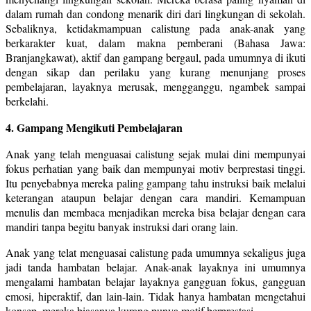
dalam rumah dan condong menarik diri dari lingkungan di sekolah.
Sebaliknya, ketidakmampuan calistung pada anak-anak yang
berkarakter kuat, dalam makna pemberani (Bahasa Jawa:
Branjangkawat), aktif dan gampang bergaul, pada umumnya di ikuti
dengan sikap dan perilaku yang kurang menunjang proses
pembelajaran, layaknya merusak, mengganggu, ngambek sampai
berkelahi.
4. Gampang Mengikuti Pembelajaran
Anak yang telah menguasai calistung sejak mulai dini mempunyai
fokus perhatian yang baik dan mempunyai motiv berprestasi tinggi.
Itu penyebabnya mereka paling gampang tahu instruksi baik melalui
keterangan ataupun belajar dengan cara mandiri. Kemampuan
menulis dan membaca menjadikan mereka bisa belajar dengan cara
mandiri tanpa begitu banyak instruksi dari orang lain.
Anak yang telat menguasai calistung pada umumnya sekaligus juga
jadi tanda hambatan belajar. Anak-anak layaknya ini umumnya
mengalami hambatan belajar layaknya gangguan fokus, gangguan
emosi, hiperaktif, dan lain-lain. Tidak hanya hambatan mengetahui
konsep, mereka biasanya kurang punya motif berprestasi.