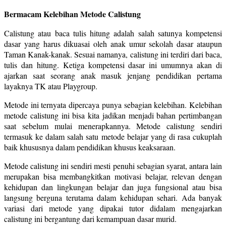
Bermacam Kelebihan Metode Calistung
Calistung atau baca tulis hitung adalah salah satunya kompetensi
dasar yang harus dikuasai oleh anak umur sekolah dasar ataupun
Taman Kanak-kanak. Sesuai namanya, calistung ini terdiri dari baca,
tulis dan hitung. Ketiga kompetensi dasar ini umumnya akan di
ajarkan saat seorang anak masuk jenjang pendidikan pertama
layaknya TK atau Playgroup.
Metode ini ternyata dipercaya punya sebagian kelebihan. Kelebihan
metode calistung ini bisa kita jadikan menjadi bahan pertimbangan
saat sebelum mulai menerapkannya. Metode calistung sendiri
termasuk ke dalam salah satu metode belajar yang di rasa cukuplah
baik khususnya dalam pendidikan khusus keaksaraan.
Metode calistung ini sendiri mesti penuhi sebagian syarat, antara lain
merupakan bisa membangkitkan motivasi belajar, relevan dengan
kehidupan dan lingkungan belajar dan juga fungsional atau bisa
langsung berguna terutama dalam kehidupan sehari. Ada banyak
variasi dari metode yang dipakai tutor didalam mengajarkan
calistung ini bergantung dari kemampuan dasar murid.