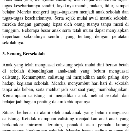
tugas kesehariannya sendiri, layaknya mandi, makan, tidur, sampai
belajar. Mereka mengerti tugas-tugasnya menjadi anak sekolah dan
tugas-tugas kesehariannya. Serta sejak mulai awal masuk sekolah,
mereka dengan gampang lepas oleh orang tuanya tanpa mesti di
tungguin. Beberapa besar anak serta telah mulai dapat menyiapkan
keperluan sekolahnya sendiri, yang tentang dengan peralatan
sekolahnya.
3. Senang Bersekolah
Anak yang telah menguasai calistung sejak mulai dini berasa betah
di sekolah dibandingkan anak-anak yang belum menguasai
calistung. Kemampuan calistung ini menjadikan anak paling siap
hadapi kegiatan sekolah. Mereka menyambut hari-hari di sekolah
tanpa ada beban, serta melihat jadi saat-saat yang membahagiakan.
Kemampuan calistung ini menjadikan anak melihat sekolah dan
belajar jadi bagian penting dalam kehidupannya.
Situasi berbeda di alami oleh anak-anak yang belum menguasai
calistung. Ketidak mampuan calistung menjadikan anak-anak yang
berkarakter introvert, tertutup, penakut atau pemalu kurang
menyenangi lingkungan sekolah. Mereka berasa paling nyaman di