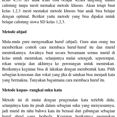
calistung tanpa mesti memakai metode khusus. Akan tetapi buat
kelas 1,2,3 mesti memakai metode khusus biar anak bisa belajar
dengan optimal. Berikut yaitu metode yang bisa dipakai untuk
belajar calistung siswa SD kelas 1,2,3.
Metode abjad
Mula-mula guru mengenalkan huruf (abjad). Guru atau orang tua
memberikan contoh cara membaca huruf-huruf itu dan murid
menirukannya. Awalnya buat secara bersamaan semua murid di
kelas untuk menirukan, selanjutnya mulai setengah, seperempat,
rekan semeja dan akhirnya ke perorangan untuk menirukan.
Berikutnya kegiatan bisa di lakukan dengan membentuk kata. Pilih
sebagian konsonan dan vokal yang jika di satukan bisa menjadi kata
yang bermakna. Tanyakan bagaimana cara membaca huruf itu.
Metode kupas- rangkai suku kata
Metode ini di mulai dengan pengenalan kata terlebih dulu,
selanjutnya kata itu pisah dalam sebagian suku yang menyusunnya,
jadi murid itu tahu bahwa kata itu berasal dari gabungan sebagian
huruf abjad yang berbeda. Kegiatan berikutnya merupakan