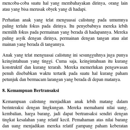
mencoba-coba suatu hal yang membahayakan dirinya, orang lain
atau yang bisa merusak obyek yang di hadapi.
Perhatian anak yang telat menguasai calistung pada umumnya
paling terlalu fokus pada dirinya. Itu penyebabnya mereka lebih
memilih fokus pada permainan yang berada di hadapannya. Mereka
paling asyik dengan dirinya, permainan dengan tangan atau alat
mainan yang berada di tangannya.
Anak yang telat menguasai calistung ini sesungguhnya juga punya
keingintahuan yang tinggi. Cuma saja, keingintahuan itu kurang
konstruktif dan kurang terarah. Mereka memerlukan pengawasan
penuh disebabkan waktu tertarik pada suatu hal kurang paham
petunjuk dan bermacam larangan yang berada di depan matanya.
8. Kemampuan Bertransaksi
Kemampuan calistung menjadikan anak lebih matang dalam
berinteraksi dengan lingkungan. Mereka memahami nilai uang,
kembalian, harga barang, jadi dapat bertransaksi sendiri dengan
tingkat kesalahan yang relatif kecil. Pemahaman atas nilai barang
dan uang menjadikan mereka relatif gampang paham keberatan