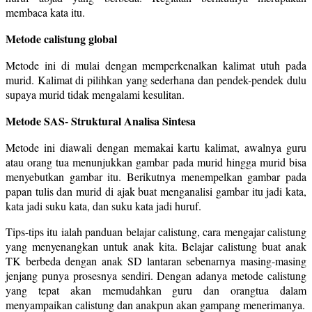
membaca kata itu.
Metode calistung global
Metode ini di mulai dengan memperkenalkan kalimat utuh pada
murid. Kalimat di pilihkan yang sederhana dan pendek-pendek dulu
supaya murid tidak mengalami kesulitan.
Metode SAS- Struktural Analisa Sintesa
Metode ini diawali dengan memakai kartu kalimat, awalnya guru
atau orang tua menunjukkan gambar pada murid hingga murid bisa
menyebutkan gambar itu. Berikutnya menempelkan gambar pada
papan tulis dan murid di ajak buat menganalisi gambar itu jadi kata,
kata jadi suku kata, dan suku kata jadi huruf.
Tips-tips itu ialah panduan belajar calistung, cara mengajar calistung
yang menyenangkan untuk anak kita. Belajar calistung buat anak
TK berbeda dengan anak SD lantaran sebenarnya masing-masing
jenjang punya prosesnya sendiri. Dengan adanya metode calistung
yang tepat akan memudahkan guru dan orangtua dalam
menyampaikan calistung dan anakpun akan gampang menerimanya.