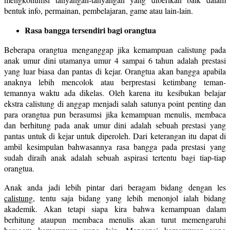
bentuk info, permainan, pembelajaran, game atau lain-lain.
Rasa bangga tersendiri bagi orangtua
Beberapa orangtua menganggap jika kemampuan calistung pada
anak umur dini utamanya umur 4 sampai 6 tahun adalah prestasi
yang luar biasa dan pantas di kejar. Orangtua akan bangga apabila
anaknya lebih mencolok atau berprestasi ketimbang teman-
temannya waktu ada dikelas. Oleh karena itu kesibukan belajar
ekstra calistung di anggap menjadi salah satunya point penting dan
para orangtua pun berasumsi jika kemampuan menulis, membaca
dan berhitung pada anak umur dini adalah sebuah prestasi yang
pantas untuk di kejar untuk diperoleh. Dari keterangan itu dapat di
ambil kesimpulan bahwasannya rasa bangga pada prestasi yang
sudah diraih anak adalah sebuah aspirasi tertentu bagi tiap-tiap
orangtua.
Anak anda jadi lebih pintar dari beragam bidang dengan les
calistung
, tentu saja bidang yang lebih menonjol ialah bidang
akademik. Akan tetapi siapa kira bahwa kemampuan dalam
berhitung ataupun membaca menulis akan turut memengaruhi