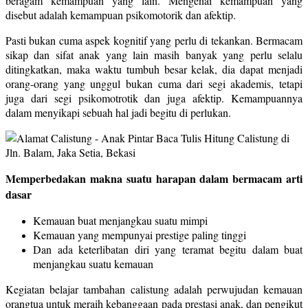
beragam kemampuan yang lain. Mengenai kemampuan yang
disebut adalah kemampuan psikomotorik dan afektip.
Pasti bukan cuma aspek kognitif yang perlu di tekankan. Bermacam
sikap dan sifat anak yang lain masih banyak yang perlu selalu
ditingkatkan, maka waktu tumbuh besar kelak, dia dapat menjadi
orang-orang yang unggul bukan cuma dari segi akademis, tetapi
juga dari segi psikomotrotik dan juga afektip. Kemampuannya
dalam menyikapi sebuah hal jadi begitu di perlukan.
Memperbedakan makna suatu harapan dalam bermacam arti
dasar
Kemauan buat menjangkau suatu mimpi
Kemauan yang mempunyai prestige paling tinggi
Dan ada keterlibatan diri yang teramat begitu dalam buat
menjangkau suatu kemauan
Kegiatan belajar tambahan calistung adalah perwujudan kemauan
orangtua untuk meraih kebanggaan pada prestasi anak, dan pengikut