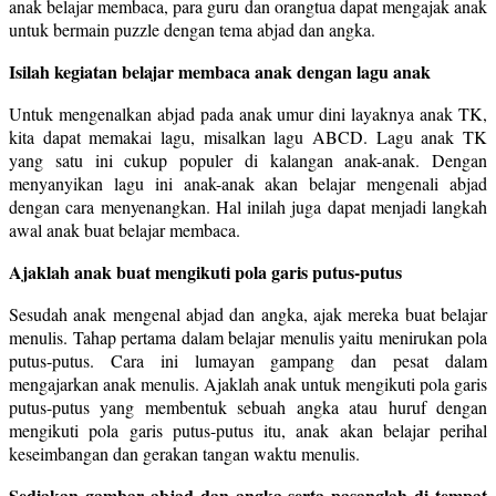
anak belajar membaca, para guru dan orangtua dapat mengajak anak
untuk bermain puzzle dengan tema abjad dan angka.
Isilah kegiatan belajar membaca anak dengan lagu anak
Untuk mengenalkan abjad pada anak umur dini layaknya anak TK,
kita dapat memakai lagu, misalkan lagu ABCD. Lagu anak TK
yang satu ini cukup populer di kalangan anak-anak. Dengan
menyanyikan lagu ini anak-anak akan belajar mengenali abjad
dengan cara menyenangkan. Hal inilah juga dapat menjadi langkah
awal anak buat belajar membaca.
Ajaklah anak buat mengikuti pola garis putus-putus
Sesudah anak mengenal abjad dan angka, ajak mereka buat belajar
menulis. Tahap pertama dalam belajar menulis yaitu menirukan pola
putus-putus. Cara ini lumayan gampang dan pesat dalam
mengajarkan anak menulis. Ajaklah anak untuk mengikuti pola garis
putus-putus yang membentuk sebuah angka atau huruf dengan
mengikuti pola garis putus-putus itu, anak akan belajar perihal
keseimbangan dan gerakan tangan waktu menulis.
Sediakan gambar abjad dan angka serta pasanglah di tempat