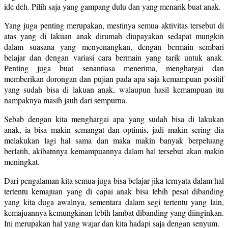
ide deh. Pilih saja yang gampang dulu dan yang menarik buat anak.
Yang juga penting merupakan, mestinya semua aktivitas tersebut di
atas yang di lakuan anak dirumah diupayakan sedapat mungkin
dalam suasana yang menyenangkan, dengan bermain sembari
belajar dan dengan variasi cara bermain yang tarik untuk anak.
Penting juga buat senantiasa menerima, menghargai dan
memberikan dorongan dan pujian pada apa saja kemampuan positif
yang sudah bisa di lakuan anak, walaupun hasil kemampuan itu
nampaknya masih jauh dari sempurna.
Sebab dengan kita menghargai apa yang sudah bisa di lakukan
anak, ia bisa makin semangat dan optimis, jadi makin sering dia
melakukan lagi hal sama dan maka makin banyak berpeluang
berlatih, akibatnnya kemampuannya dalam hal tersebut akan makin
meningkat.
Dari pengalaman kita semua juga bisa belajar jika ternyata dalam hal
tertentu kemajuan yang di capai anak bisa lebih pesat dibanding
yang kita duga awalnya, sementara dalam segi tertentu yang lain,
kemajuannya kemungkinan lebih lambat dibanding yang diinginkan.
Ini merupakan hal yang wajar dan kita hadapi saja dengan senyum.