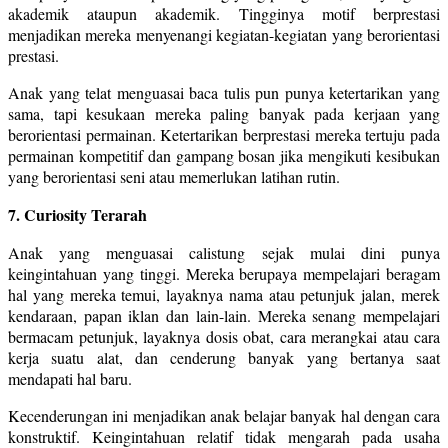
akademik ataupun akademik. Tingginya motif berprestasi
menjadikan mereka menyenangi kegiatan-kegiatan yang berorientasi
prestasi.
Anak yang telat menguasai baca tulis pun punya ketertarikan yang
sama, tapi kesukaan mereka paling banyak pada kerjaan yang
berorientasi permainan. Ketertarikan berprestasi mereka tertuju pada
permainan kompetitif dan gampang bosan jika mengikuti kesibukan
yang berorientasi seni atau memerlukan latihan rutin.
7. Curiosity Terarah
Anak yang menguasai calistung sejak mulai dini punya
keingintahuan yang tinggi. Mereka berupaya mempelajari beragam
hal yang mereka temui, layaknya nama atau petunjuk jalan, merek
kendaraan, papan iklan dan lain-lain. Mereka senang mempelajari
bermacam petunjuk, layaknya dosis obat, cara merangkai atau cara
kerja suatu alat, dan cenderung banyak yang bertanya saat
mendapati hal baru.
Kecenderungan ini menjadikan anak belajar banyak hal dengan cara
konstruktif. Keingintahuan relatif tidak mengarah pada usaha