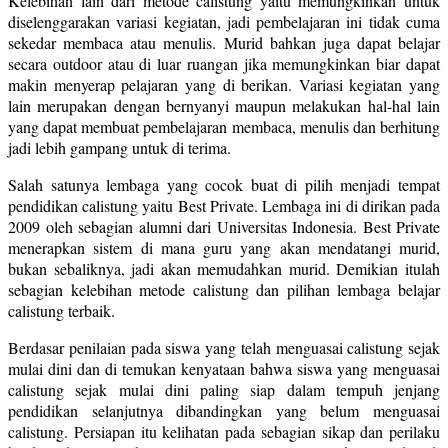
Kelebihan lain dari metode calistung yaitu memungkinkan untuk
diselenggarakan variasi kegiatan, jadi pembelajaran ini tidak cuma
sekedar membaca atau menulis. Murid bahkan juga dapat belajar
secara outdoor atau di luar ruangan jika memungkinkan biar dapat
makin menyerap pelajaran yang di berikan. Variasi kegiatan yang
lain merupakan dengan bernyanyi maupun melakukan hal-hal lain
yang dapat membuat pembelajaran membaca, menulis dan berhitung
jadi lebih gampang untuk di terima.
Salah satunya lembaga yang cocok buat di pilih menjadi tempat
pendidikan calistung yaitu Best Private. Lembaga ini di dirikan pada
2009 oleh sebagian alumni dari Universitas Indonesia. Best Private
menerapkan sistem di mana guru yang akan mendatangi murid,
bukan sebaliknya, jadi akan memudahkan murid. Demikian itulah
sebagian kelebihan metode calistung dan pilihan lembaga belajar
calistung terbaik.
Berdasar penilaian pada siswa yang telah menguasai calistung sejak
mulai dini dan di temukan kenyataan bahwa siswa yang menguasai
calistung sejak mulai dini paling siap dalam tempuh jenjang
pendidikan selanjutnya dibandingkan yang belum menguasai
calistung. Persiapan itu kelihatan pada sebagian sikap dan perilaku