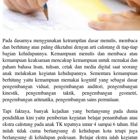
Pada dasarnya menggunakan ketrampilan dasar menulis, membaca
dan berhitung atau paling diketahui dengan arti calistung di tiap-tiap
bagian kehidupannya. Kemampuan menulis dan membaca atau
kemampuan keaksaraan mencakup kemampuan untuk memakai dan
paham bahasa lisan, tulisan, cetak dan media digital saat seorang
anak melakukan kegiatan kehidupannya. Sementara kemampuan
berhitung yaitu kemampuan memakai kognitif yang sebagai dasar
pengembangan vidual, pengembangan auditori, pengembangan
kinestik, pengembangan taktik, pengembangan geometri,
pengembangan aritmatika, pengembangan sains permulaan.
Tapi faktaya, banyak kejadian yang berlangsung pada dunia
pendidikan kini yaitu pemberian kegiatan belajar penambahan atau
ekstra calistung pada anak TK tepatnya umur 4 sampai 6 tahun. Hal
inilah tidak cuma berlangsung di kehidupan kota tetapi juga
berlangsung di kehidupan pedesaan. Belajar ekstra ialah kegiatan