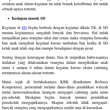
sertakan anak dalam kegiatan itu ialah bentuk keterlibatan diri untuk
sebuah upaya tertentu.
Kesiapan masuk SD
Kegiatan di
SD
begitu berbeda dengan kegiatan dikala TK, di SD
muatan kegiatannya sangatlah banyak dan bervariasi. Hal inilah
menjadikan para orangtua takut dan cemas maka orangtua berusaha
biar anak mengikuti kegiatan kursus tambahan biar ketika di SD
kelak anak telah siap dan mampu beradaptasi dengan pesat.
Seiring dengan keterangan diatas, bisa di simpulkan bahwasannya
tindakan yang dilaksanakan orangtua dalam mengikutkan anak
umur 4 sampai 6 tahun dalam kegatan kursus ekstra calistung
mempunyai alasan-alasan tertentu.
Mulai sejak di berlakukannya KBK (Kurikulum Berbasis
Kompetensi), pemerintah melalui dinas-dinas pendidikan wilayah
mulai mensosialisasikan larangan mengajari calistung pada umur
pra-sekolah. Meskipun begitu, banyak instansi pendidikan
prasekolah mengajarkannya. Jikapun sekolah tidak mengajari,
banyak orangtua yang mengajarkannya sendiri atau di kursuskan.