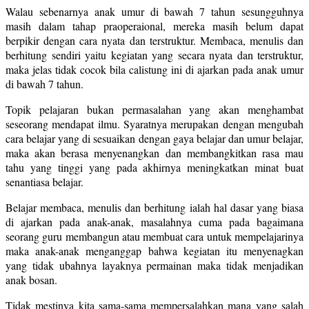
Walau sebenarnya anak umur di bawah 7 tahun sesungguhnya
masih dalam tahap praoperaional, mereka masih belum dapat
berpikir dengan cara nyata dan terstruktur. Membaca, menulis dan
berhitung sendiri yaitu kegiatan yang secara nyata dan terstruktur,
maka jelas tidak cocok bila calistung ini di ajarkan pada anak umur
di bawah 7 tahun.
Topik pelajaran bukan permasalahan yang akan menghambat
seseorang mendapat ilmu. Syaratnya merupakan dengan mengubah
cara belajar yang di sesuaikan dengan gaya belajar dan umur belajar,
maka akan berasa menyenangkan dan membangkitkan rasa mau
tahu yang tinggi yang pada akhirnya meningkatkan minat buat
senantiasa belajar.
Belajar membaca, menulis dan berhitung ialah hal dasar yang biasa
di ajarkan pada anak-anak, masalahnya cuma pada bagaimana
seorang guru membangun atau membuat cara untuk mempelajarinya
maka anak-anak menganggap bahwa kegiatan itu menyenagkan
yang tidak ubahnya layaknya permainan maka tidak menjadikan
anak bosan.
Tidak mestinya kita sama-sama mempersalahkan mana yang salah