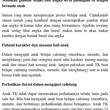
bermain anak
Situasi yang aman mempercepat proses belajar anak. Ciptakanlah
situasi rumah yang kondusif dengan menempelkan gambar abjad
dan angka di kamar tidur atau ruang bermainnya. Apabila seorang
anak sering lihat angka dan huruf, makin lama ia akan makin
familier dengan bentuk huruf dan angka.
Pahami karakter dan suasana hati anak
Dalam mengajak anak belajar calistung (membaca, menulis, dan
menghitung) guru dan orangtua mesti tahu karakter masing-masing
anak dan situasi hati seorang anak. Jangan paksakan anak TK buat
belajar calistung (membaca, menulis, dan menghitung) saat ia telah
berasa lelah atau ngantuk.
Perhatikan durasi dalam mengajari calistung
Anak TK tidak dapat memusatkan perhatiannya terlalu lama pada
satu hal. Bila kita mengajak anak buat belajar calistung (membaca,
menulis, dan berhitung) perhatikanlah durasi belajarnya. Anak TK
cuma dapat memusatkan perhatiannya pada satu hal cuma selama 15