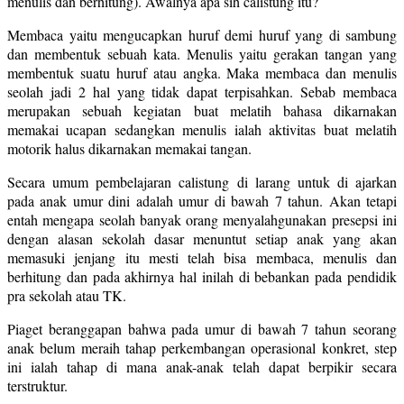
menulis dan berhitung). Awalnya apa sih calistung itu?
Membaca yaitu mengucapkan huruf demi huruf yang di sambung
dan membentuk sebuah kata. Menulis yaitu gerakan tangan yang
membentuk suatu huruf atau angka. Maka membaca dan menulis
seolah jadi 2 hal yang tidak dapat terpisahkan. Sebab membaca
merupakan sebuah kegiatan buat melatih bahasa dikarnakan
memakai ucapan sedangkan menulis ialah aktivitas buat melatih
motorik halus dikarnakan memakai tangan.
Secara umum pembelajaran calistung di larang untuk di ajarkan
pada anak umur dini adalah umur di bawah 7 tahun. Akan tetapi
entah mengapa seolah banyak orang menyalahgunakan presepsi ini
dengan alasan sekolah dasar menuntut setiap anak yang akan
memasuki jenjang itu mesti telah bisa membaca, menulis dan
berhitung dan pada akhirnya hal inilah di bebankan pada pendidik
pra sekolah atau TK.
Piaget beranggapan bahwa pada umur di bawah 7 tahun seorang
anak belum meraih tahap perkembangan operasional konkret, step
ini ialah tahap di mana anak-anak telah dapat berpikir secara
terstruktur.