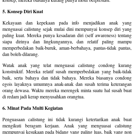
5. Konsep Diri Kuat
Kekayaan dan kepekaan pada info menjadikan anak yang
menguasai calistung sejak mulai dini mempunyai konsep diri yang
paling kuat. Mereka punya kesadaran diri (self awareness) tentang
siapa dirinya dan lingkungannya, dan relatif paling mampu
memperbedakan baik-buruk, aman-berbahaya, pantas-tidak pantas,
dan boleh-dilarang.
Watak anak yang telat menguasai calistung condong kurang
konstruktif. Mereka relatif susah memperbedakan yang baik-tidak
baik, serta bahaya dan tidak bahaya. Mereka biasanya condong
egois layaknya umumnya anak-anak dan susah terima keterangan
orang dewasa. Waktu mereka merengek minta suatu hal susah buat
di redam jadi kerap menyusahkan orangtua.
6. Minat Pada Multi Kegiatan
Penguasaan calistung ini tidak kurangi ketertarikan anak buat
mengikuti beragam kerjaan. Anak yang menguasai calistung
mempunyai kesukaan pada bidang yang paling luas, baik yang non