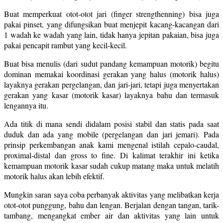
Buat memperkuat otot-otot jari (finger strengthenning) bisa juga
pakai pinset, yang difungsikan buat menjepit kacang-kacangan dari
1 wadah ke wadah yang lain, tidak hanya jepitan pakaian, bisa juga
pakai pencapit rambut yang kecil-kecil.
Buat bisa menulis (dari sudut pandang kemampuan motorik) begitu
dominan memakai koordinasi gerakan yang halus (motorik halus)
layaknya gerakan pergelangan, dan jari-jari, tetapi juga menyertakan
gerakan yang kasar (motorik kasar) layaknya bahu dan termasuk
lengannya itu.
Ada titik di mana sendi didalam posisi stabil dan statis pada saat
duduk dan ada yang mobile (pergelangan dan jari jemari). Pada
prinsip perkembangan anak kami mengenal istilah cepalo-caudal,
proximal-distal dan gross to fine. Di kalimat terakhir ini ketika
kemampuan motorik kasar sudah cukup matang maka untuk melatih
motorik halus akan lebih efektif.
Mungkin saran saya coba perbanyak aktivitas yang melibatkan kerja
otot-otot punggung, bahu dan lengan. Berjalan dengan tangan, tarik-
tambang, mengangkat ember air dan aktivitas yang lain untuk