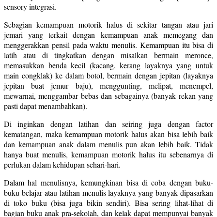
sensory integrasi.
Sebagian kemampuan motorik halus di sekitar tangan atau jari
jemari yang terkait dengan kemampuan anak memegang dan
menggerakkan pensil pada waktu menulis. Kemampuan itu bisa di
latih atau di tingkatkan dengan misalkan bermain meronce,
memasukkan benda kecil (kacang, kerang layaknya yang untuk
main congklak) ke dalam botol, bermain dengan jepitan (layaknya
jepitan buat jemur baju), menggunting, melipat, menempel,
mewarnai, menggambar bebas dan sebagainya (banyak rekan yang
pasti dapat menambahkan).
Di inginkan dengan latihan dan seiring juga dengan factor
kematangan, maka kemampuan motorik halus akan bisa lebih baik
dan kemampuan anak dalam menulis pun akan lebih baik. Tidak
hanya buat menulis, kemampuan motorik halus itu sebenarnya di
perlukan dalam kehidupan sehari-hari.
Dalam hal menulisnya, kemungkinan bisa di coba dengan buku-
buku belajar atau latihan menulis layaknya yang banyak dipasarkan
di toko buku (bisa juga bikin sendiri). Bisa sering lihat-lihat di
bagian buku anak pra-sekolah, dan kelak dapat mempunyai banyak