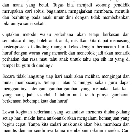
dan mana yang betul. Tugas kita menjadi seorang pendidik
merupakan cari solusi bagaimana mengajarkan membaca, menulis
dan berhitung pada anak umur dini dengan tidak membebankan
pikirannya sama sekali.
Ciptakan metode walau sederhana akan tetapi berkesan dan
senantiasa di ingat oleh anak-anak, misalkan kita dapat memasang
poster-poster di dinding ruangan kelas dengan bermacam huruf-
huruf dengan warna yang menarik dan mencolok jadi akan menarik
perhatian dan rasa mau tahu anak untuk tahu apa sih itu yang di
tempel bu guru di dinding?
Secara tidak langsung tiap hari anak akan melihat, mengingat dan
mulai membacanya. Setiap 1 atau 2 minggu sekali guru dapat
menggantinya dengan gambar-gambar yang memakai kata-kata
yang baru, jadi sesudah 1 tahun anak telah punya gambaran
berkenaan beberapa kata dan huruf.
Lewat kegiatan sederhana yang senantiasa menerus diulang-ulang
setiap hari, makin lama anak-anak akan mengalami kemanjuan yang
begitu cepat. Tanpa kita sadari anak-anak akan bisa membaca dan
menulis dengan sendirinya tanpa membebani pikiran mereka. Cari