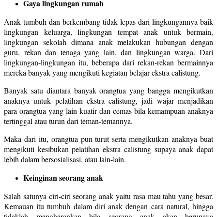
Gaya lingkungan rumah
Anak tumbuh dan berkembang tidak lepas dari lingkungannya baik
lingkungan keluarga, lingkungan tempat anak untuk bermain,
lingkungan sekolah dimana anak melakukan hubungan dengan
guru, rekan dan tenaga yang lain, dan lingkungan warga. Dari
lingkungan-lingkungan itu, beberapa dari rekan-rekan bermainnya
mereka banyak yang mengikuti kegiatan belajar ekstra calistung.
Banyak satu diantara banyak orangtua yang bangga mengikutkan
anaknya untuk pelatihan ekstra calistung, jadi wajar menjadikan
para orangtua yang lain kuatir dan cemas bila kemampuan anaknya
tertinggal atau turun dari teman-temannya.
Maka dari itu, orangtua pun turut serta mengikutkan anaknya buat
mengikuti kesibukan pelatihan ekstra calistung supaya anak dapat
lebih dalam bersosialisasi, atau lain-lain.
Keinginan seorang anak
Salah satunya ciri-ciri seorang anak yaitu rasa mau tahu yang besar.
Kemauan itu tumbuh dalam diri anak dengan cara natural, hingga
tidaklah mengherankan bila seorang anak akan berupaya