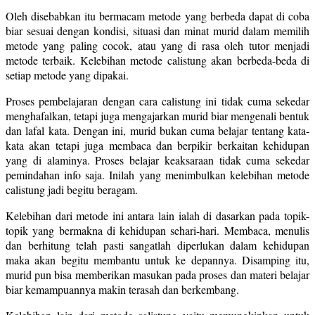
Oleh disebabkan itu bermacam metode yang berbeda dapat di coba
biar sesuai dengan kondisi, situasi dan minat murid dalam memilih
metode yang paling cocok, atau yang di rasa oleh tutor menjadi
metode terbaik. Kelebihan metode calistung akan berbeda-beda di
setiap metode yang dipakai.
Proses pembelajaran dengan cara calistung ini tidak cuma sekedar
menghafalkan, tetapi juga mengajarkan murid biar mengenali bentuk
dan lafal kata. Dengan ini, murid bukan cuma belajar tentang kata-
kata akan tetapi juga membaca dan berpikir berkaitan kehidupan
yang di alaminya. Proses belajar keaksaraan tidak cuma sekedar
pemindahan info saja. Inilah yang menimbulkan kelebihan metode
calistung jadi begitu beragam.
Kelebihan dari metode ini antara lain ialah di dasarkan pada topik-
topik yang bermakna di kehidupan sehari-hari. Membaca, menulis
dan berhitung telah pasti sangatlah diperlukan dalam kehidupan
maka akan begitu membantu untuk ke depannya. Disamping itu,
murid pun bisa memberikan masukan pada proses dan materi belajar
biar kemampuannya makin terasah dan berkembang.