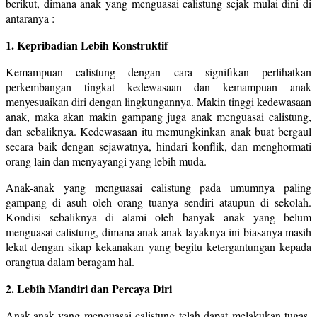
berikut, dimana anak yang menguasai calistung sejak mulai dini di
antaranya :
1. Kepribadian Lebih Konstruktif
Kemampuan calistung dengan cara signifikan perlihatkan
perkembangan tingkat kedewasaan dan kemampuan anak
menyesuaikan diri dengan lingkungannya. Makin tinggi kedewasaan
anak, maka akan makin gampang juga anak menguasai calistung,
dan sebaliknya. Kedewasaan itu memungkinkan anak buat bergaul
secara baik dengan sejawatnya, hindari konflik, dan menghormati
orang lain dan menyayangi yang lebih muda.
Anak-anak yang menguasai calistung pada umumnya paling
gampang di asuh oleh orang tuanya sendiri ataupun di sekolah.
Kondisi sebaliknya di alami oleh banyak anak yang belum
menguasai calistung, dimana anak-anak layaknya ini biasanya masih
lekat dengan sikap kekanakan yang begitu ketergantungan kepada
orangtua dalam beragam hal.
2. Lebih Mandiri dan Percaya Diri
Anak-anak yang menguasai calistung telah dapat melakukan tugas-